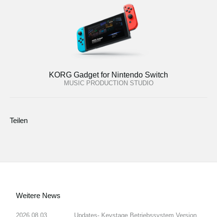
KORG Gadget for Nintendo Switch
MUSIC PRODUCTION STUDIO
Teilen
Weitere News
2026.08.03
Updates- Keystage Betriebssystem Version