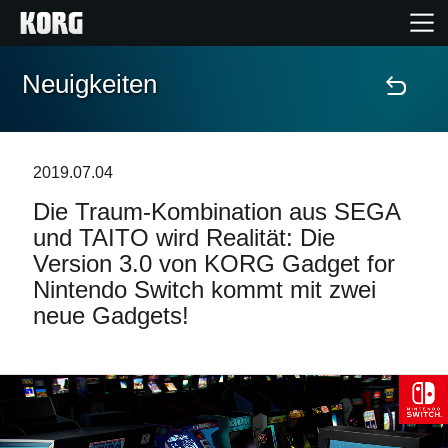
Neuigkeiten
Home
Produkte
2019.07.04
Die Traum-Kombination aus SEGA
Extras
und TAITO wird Realität: Die
Version 3.0 von KORG Gadget for
Events
Nintendo Switch kommt mit zwei
neue Gadgets!
Support
Händlersuche
Shop