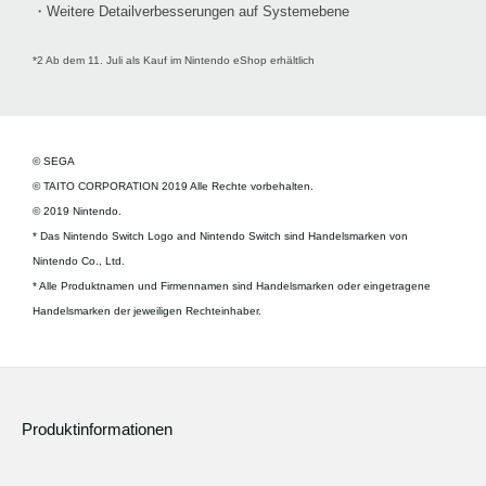
・Weitere Detailverbesserungen auf Systemebene
*2 Ab dem 11. Juli als Kauf im Nintendo eShop erhältlich
© SEGA
© TAITO CORPORATION 2019 Alle Rechte vorbehalten.
© 2019 Nintendo.
* Das Nintendo Switch Logo and Nintendo Switch sind Handelsmarken von
Nintendo Co., Ltd.
* Alle Produktnamen und Firmennamen sind Handelsmarken oder eingetragene
Handelsmarken der jeweiligen Rechteinhaber.
Produktinformationen