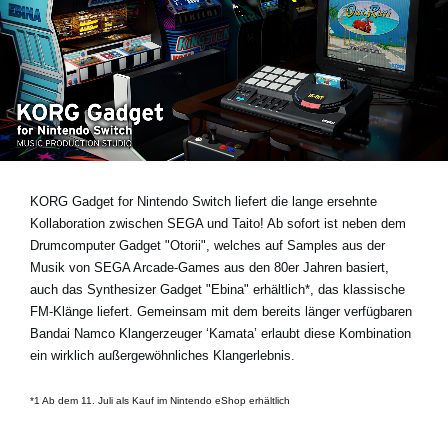
Neuigkeiten
Gebiet / Land
Social Media
KORG Gadget for Nintendo Switch liefert die lange ersehnte
Über KORG
Kollaboration zwischen SEGA und Taito! Ab sofort ist neben dem
Drumcomputer Gadget "Otorii", welches auf Samples aus der
Musik von SEGA Arcade-Games aus den 80er Jahren basiert,
auch das Synthesizer Gadget "Ebina" erhältlich*, das klassische
FM-Klänge liefert. Gemeinsam mit dem bereits länger verfügbaren
Bandai Namco Klangerzeuger ‘Kamata’ erlaubt diese Kombination
ein wirklich außergewöhnliches Klangerlebnis.
*1 Ab dem 11. Juli als Kauf im Nintendo eShop erhältlich