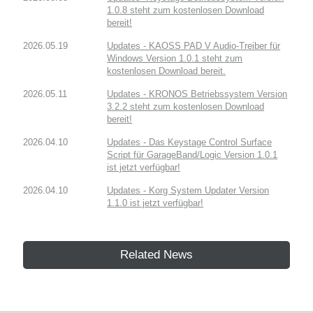
1.0.8 steht zum kostenlosen Download
bereit!
2026.05.19
Updates - KAOSS PAD V Audio-Treiber für
Windows Version 1.0.1 steht zum
kostenlosen Download bereit.
2026.05.11
Updates - KRONOS Betriebssystem Version
3.2.2 steht zum kostenlosen Download
bereit!
2026.04.10
Updates - Das Keystage Control Surface
Script für GarageBand/Logic Version 1.0.1
ist jetzt verfügbar!
2026.04.10
Updates - Korg System Updater Version
1.1.0 ist jetzt verfügbar!
Related News