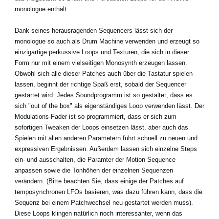
monologue enthält.
Dank seines herausragenden Sequencers lässt sich der
monologue so auch als Drum Machine verwenden und erzeugt so
einzigartige perkussive Loops und Texturen, die sich in dieser
Form nur mit einem vielseitigen Monosynth erzeugen lassen.
Obwohl sich alle dieser Patches auch über die Tastatur spielen
lassen, beginnt der richtige Spaß erst, sobald der Sequencer
gestartet wird. Jedes Soundprogramm ist so gestaltet, dass es
sich "out of the box" als eigenständiges Loop verwenden lässt. Der
Modulations-Fader ist so programmiert, dass er sich zum
sofortigen Tweaken der Loops einsetzen lässt, aber auch das
Spielen mit allen anderen Parametern führt schnell zu neuen und
expressiven Ergebnissen. Außerdem lassen sich einzelne Steps
ein- und ausschalten, die Paramter der Motion Sequence
anpassen sowie die Tonhöhen der einzelnen Sequenzen
verändern. (Bitte beachten Sie, dass einige der Patches auf
temposynchronen LFOs basieren, was dazu führen kann, dass die
Sequenz bei einem Patchwechsel neu gestartet werden muss).
Diese Loops klingen natürlich noch interessanter, wenn das