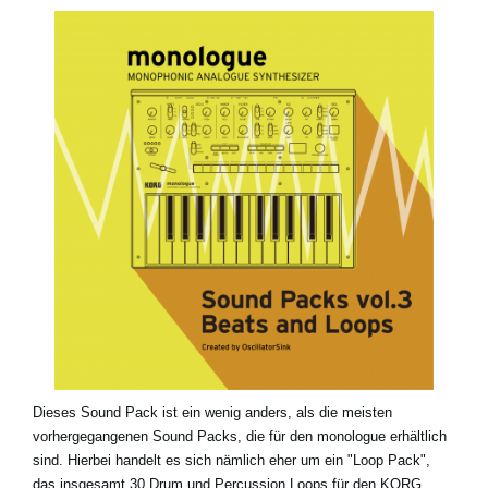
Neuigkeiten
Gebiet / Land
Social Media
Über KORG
Dieses Sound Pack ist ein wenig anders, als die meisten
vorhergegangenen Sound Packs, die für den monologue erhältlich
sind. Hierbei handelt es sich nämlich eher um ein "Loop Pack",
das insgesamt 30 Drum und Percussion Loops für den KORG