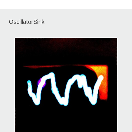
OscillatorSink