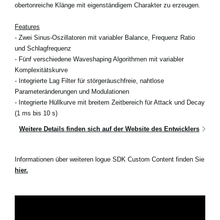
obertonreiche Klänge mit eigenständigem Charakter zu erzeugen.
Features
- Zwei Sinus-Oszillatoren mit variabler Balance, Frequenz Ratio
und Schlagfrequenz
- Fünf verschiedene Waveshaping Algorithmen mit variabler
Komplexitätskurve
- Integrierte Lag Filter für störgeräuschfreie, nahtlose
Parameteränderungen und Modulationen
- Integrierte Hüllkurve mit breitem Zeitbereich für Attack und Decay
(1 ms bis 10 s)
Weitere Details finden sich auf der Website des Entwicklers
Informationen über weiteren logue SDK Custom Content finden Sie
hier.