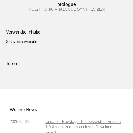
prologue
POLYPHONIC ANALOGUE SYNTHESIZER
Verwandte Inhalte
Sinevibes website
Teilen
Weitere News
2026.08.03
Updates- Keystage Betriebssystem Version
1.0.8 steht zum kostenlosen Download
bereit!