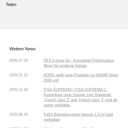
Teilen
Weitere News
2026.07.10
NTS-4 mixer kit - Kompakter Performance-
Mixer für moderne Setups
2026.01.22
KORG stellt neue Produkte zur NAMM Show
2026 vor!
2025.12.18
FISA SUPREMA / FISA SUPREMA C:
Kostenlose neue Sounds zum Download:
„French Jazz 2“ und „French Jazz 3“ sind ab
sofort verfügbar.
2025.06.24
Pa5X Betriebssystem-Version 1.4 ist bald
verfügbar!