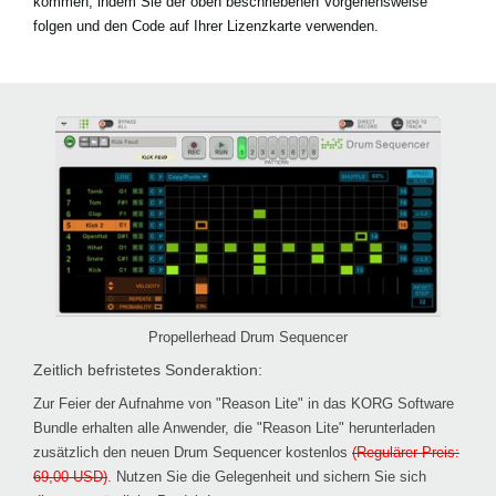
kommen, indem Sie der oben beschriebenen Vorgehensweise
folgen und den Code auf Ihrer Lizenzkarte verwenden.
Propellerhead Drum Sequencer
Zeitlich befristetes Sonderaktion:
Zur Feier der Aufnahme von "Reason Lite" in das KORG Software
Bundle erhalten
alle Anwender, die "Reason Lite" herunterladen
zusätzlich den neuen Drum Sequencer kostenlos
(Regulärer Preis:
69,00 USD)
. Nutzen Sie die Gelegenheit und sichern Sie sich