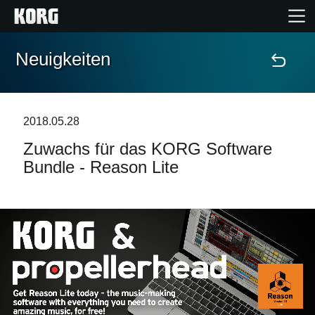
Neuigkeiten
Home
Produkte
2018.05.28
Zuwachs für das KORG Software
Extras
Bundle - Reason Lite
Events
Support
Händlersuche
Shop