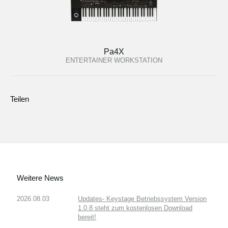
Pa4X
ENTERTAINER WORKSTATION
Teilen
Weitere News
2026.08.03
Updates- Keystage Betriebssystem Version
1.0.8 steht zum kostenlosen Download
bereit!