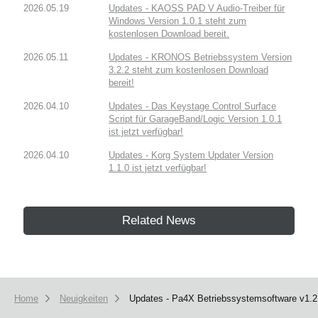
2026.05.19
Updates - KAOSS PAD V Audio-Treiber für
Windows Version 1.0.1 steht zum
kostenlosen Download bereit.
2026.05.11
Updates - KRONOS Betriebssystem Version
3.2.2 steht zum kostenlosen Download
bereit!
2026.04.10
Updates - Das Keystage Control Surface
Script für GarageBand/Logic Version 1.0.1
ist jetzt verfügbar!
2026.04.10
Updates - Korg System Updater Version
1.1.0 ist jetzt verfügbar!
Related News
Home
Neuigkeiten
Updates - Pa4X Betriebssystemsoftware v1.2.