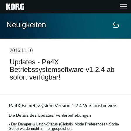
Neuigkeiten
Home
Produkte
2016.11.10
Updates - Pa4X
Extras
Betriebssystemsoftware v1.2.4 ab
sofort verfügbar!
Events
Support
Pa4X Betriebssystem Version 1.2.4 Versionshinweis
Händlersuche
Die Details des Updates: Fehlerbehebungen
- Der Damper & Latch-Status (Global> Mode Preferences> Style-
Seite) wurde nicht immer gespeichert.
Shop