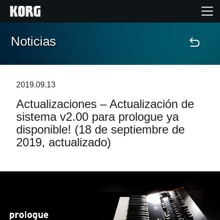
Noticias
Inicio
Productos
2019.09.13
Actualizaciones – Actualización de
Características
sistema v2.00 para prologue ya
disponible! (18 de septiembre de
Eventos
2019, actualizado)
Soporte
Localizador de Tiendas