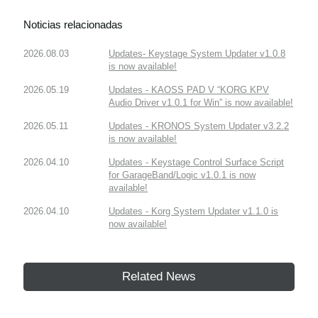
Noticias relacionadas
2026.08.03
Updates- Keystage System Updater v1.0.8
is now available!
2026.05.19
Updates - KAOSS PAD V “KORG KPV
Audio Driver v1.0.1 for Win” is now available!
2026.05.11
Updates - KRONOS System Updater v3.2.2
is now available!
2026.04.10
Updates - Keystage Control Surface Script
for GarageBand/Logic v1.0.1 is now
available!
2026.04.10
Updates - Korg System Updater v1.1.0 is
now available!
Related News