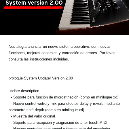
Noticias
Ubicación
Redes Sociales
Acerca de KORG
Nos alegra anunciar un nuevo sistema operativo, con nuevas
funciones, mejoras generales y corrección de errores. Por favor,
consulta las instrucciones incluidas.
prologue System Updater Version 2.00
update description
- Soporte para función de microafinación (como en minilogue xd)
- Nuevo control wet/dry mix para efectos delay y reverb mediante
parámetro shift-depth (como en minilogue xd)
- Muestra del valor original
- Soporte para recepción y asignación de after touch MIDI.
- Nuevos controles para speed y tiempo gate del arpegiador.