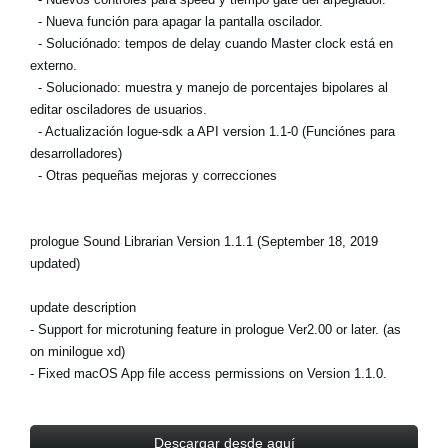
- Nueva función para apagar la pantalla oscilador.
- Soluciónado: tempos de delay cuando Master clock está en
externo.
- Solucionado: muestra y manejo de porcentajes bipolares al
editar osciladores de usuarios.
- Actualización logue-sdk a API version 1.1-0 (Funciónes para
desarrolladores)
- Otras pequeñas mejoras y correcciones
prologue Sound Librarian Version 1.1.1 (September 18, 2019
updated)
update description
- Support for microtuning feature in prologue Ver2.00 or later. (as
on minilogue xd)
- Fixed macOS App file access permissions on Version 1.1.0.
Descargar desde aquí