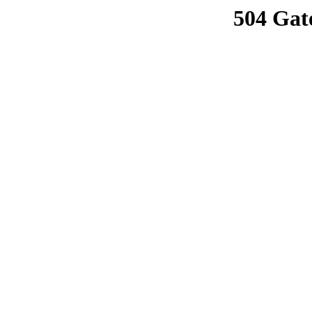
504 Gat