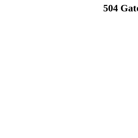
504 Gat