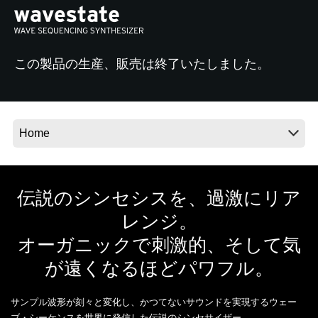
News
この製品の生産、販売は終了いたしました。
Location
Social Media
About KORG
伝説のシンセシスを、過激にリア
レンジ。
オーガニックで刺激的、そして気
が遠くなるほどパワフル。
サンプル波形が刻々と変化し、かつてないサウンドを実現するウェー
ブ・シーケンスを世界に発信した伝説のシンセサイザー、