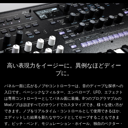
高い表現力をイージーに。異例なほどディー
プに。
パネル一面に広がるノブやコントローラーは、音のディープな探求への
入口です。ベーシックなフィルター、エンベロープ、LFO、エフェクト
は専用コントローラーとしてパネル面に装備。8つのプログラマブルの
Modノブはほぼすべてのサウンドでカスタマイズでき、様々な使い方が
できます。ノブをリアルタイム・コントロールとして使用できるほか、
エディットした結果を新たなサウンドとしてセーブすることもできま
す。ピッチ・ベンド、モジュレーション・ホイール、独自のベクター・