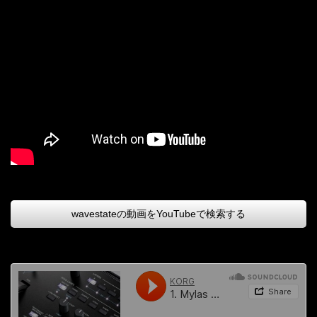
wavestateの動画をYouTubeで検索する