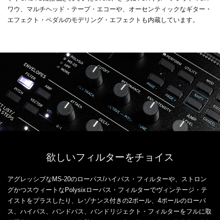
ワウ、マルチヘッド・テープ・エコーや、オーセンティックなギター・
エフェクト・ペダルのモデリング・エフェクトも内蔵しています。
欲しいフィルターをチョイス
アグレッシブなMS-20のローパス/ハイパス・フィルターや、ストロン
グかつスウィートなPolysixローパス・フィルターでヴィンテージ・テ
イストをプラスしたり、レゾナンス付きの2ポール、4ポールのローパ
ス、ハイパス、バンドパス、バンドリジェクト・フィルターをフルに取