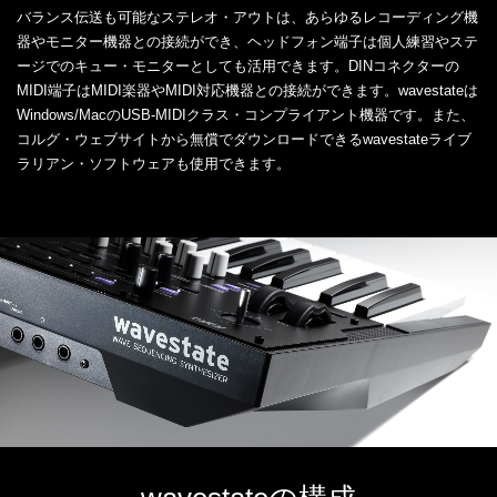
バランス伝送も可能なステレオ・アウトは、あらゆるレコーディング機
器やモニター機器との接続ができ、ヘッドフォン端子は個人練習やステ
ージでのキュー・モニターとしても活用できます。DINコネクターの
MIDI端子はMIDI楽器やMIDI対応機器との接続ができます。wavestateは
Windows/MacのUSB-MIDIクラス・コンプライアント機器です。また、
コルグ・ウェブサイトから無償でダウンロードできるwavestateライブ
ラリアン・ソフトウェアも使用できます。