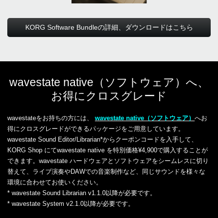
KORG Software Bundleの詳細、ダウンロードはこちら
wavestate native（ソフトウェア）へ、
お得にクロスグレード
wavestateをお持ちの方には、
wavestate native（ソフトウェア）
へお
得にクロスグレードができるパッケージをご用意しています。
wavestate Sound Editor/Librarian*からクーポンコードを入手して、
KORG Shop にてwavestate native を特別価格¥4,900で購入することが
できます。wavestate ハードウェアとソフトウェアをシームレスに切り
替えて、ライブ演奏やDAWでの音楽制作など、同じサウンドを様々な
環境に合わせてお使いください。
* wavestate Sound Librarian v1.1.0以降が必要です。
* wavestate System v2.1.0以降が必要です。