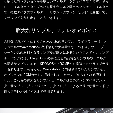
り揃えたコレクションから欲しいフィルターをチョイスできます。さら
に、フィルター・タイプの枠を超えたコルグ独自のマルチ・フィルター
で、複数タイプのフィルター・サウンドのブレンドが刻々と変化してい
くサウンドを作り出すこともできます。
膨大なサンプル、ステレオ64ボイス
合計数ギガバイトにも及ぶwavestateのサンプル・ライブラリーは、オ
リジナルのWavestationの数千倍もの大容量です。つまり、ウェーブ・
シーケンスの材料となるサンプルが膨大にあるということです。サンプ
ル・バンクには、Plugin Guruの手による高品質なサンプルや、コルグ
の新規サンプルに加え、KRONOSやKROMEから厳選されたライブラリ
ーもあります。もちろん、Wavestationに内蔵されていたサンプルと、
オプションのPCMカードに収録されていたサンプルもすべて内蔵しま
した。これらの膨大なサンプルは、コルグ独自のアンチエイリアシン
グ・サンプル・プレイバック・テクノロジーによるクリアなサウンドで
最大ステレオ64ボイスまで使用できます。