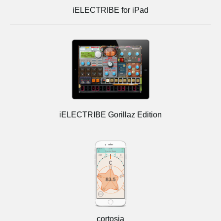
iELECTRIBE for iPad
iELECTRIBE Gorillaz Edition
cortosia