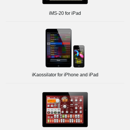
iMS-20 for iPad
iKaossilator for iPhone and iPad