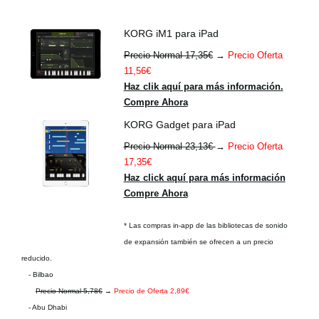
KORG iM1 para iPad
Precio Normal 17,35€
→
Precio Oferta
11,56€
Haz clik aquí para más información.
Compre Ahora
KORG Gadget para iPad
Precio Normal 23,13€
→
Precio Oferta
17,35€
Haz click aquí para más información
Compre Ahora
* Las compras in-app de las bibliotecas de sonido
de expansión también se ofrecen a un precio
reducido.
- Bilbao
Precio Normal 5,78€
→
Precio de Oferta 2,89€
- Abu Dhabi