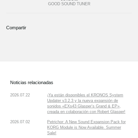
GOOD SOUND TUNER
Compartir
Noticias relacionadas
2026.07.22
¡Ya están disponibles el KRONOS System
Updater v3.2.3 y la nueva expansión de
sonidos «EXs43 Glasper’s Grand & EP»,
creada en colaboración con Robert Glasper!
2026.07.02
Petrichor: A New Sound Expansion Pack for
KORG Module is Now Available. Summer
Sale!