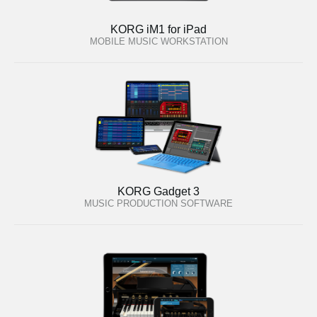
KORG iM1 for iPad
MOBILE MUSIC WORKSTATION
KORG Gadget 3
MUSIC PRODUCTION SOFTWARE