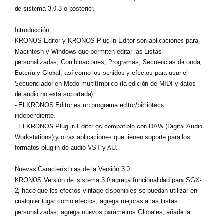
Noticias
de sistema 3.0.3 o posterior.
Ubicación
Introducción
KRONOS Editor y KRONOS Plug-in Editor son aplicaciones para
Redes Sociales
Macintosh y Windows que permiten editar las Listas
personalizadas, Combinaciones, Programas, Secuencias de onda,
Batería y Global, así como los sonidos y efectos para usar el
Acerca de KORG
Secuenciador en Modo multitímbrico (la edición de MIDI y datos
de audio no está soportada).
- El KRONOS Editor es un programa editor/biblioteca
independiente.
- El KRONOS Plug-in Editor es compatible con DAW (Digital Audio
Workstations) y otras aplicaciones que tienen soporte para los
formatos plug-in de audio VST y AU.
Nuevas Características de la Versión 3.0
KRONOS Versión del sistema 3.0 agrega funcionalidad para SGX-
2, hace que los efectos vintage disponibles se puedan utilizar en
cualquier lugar como efectos, agrega mejoras a las Listas
personalizadas, agrega nuevos parámetros Globales, añade la