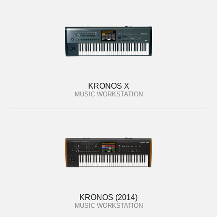
KRONOS X
MUSIC WORKSTATION
KRONOS (2014)
MUSIC WORKSTATION