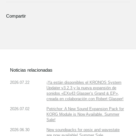
Compartir
Noticias relacionadas
2026.07.22
¡Ya están disponibles el KRONOS System
Updater v3.2.3 y la nueva expansión de
sonidos «EXs43 Glasper’s Grand & EP»,
creada en colaboración con Robert Glasper!
2026.07.02
Petrichor: A New Sound Expansion Pack for
KORG Module is Now Available. Summer
Sale!
2026.06.30
New soundpacks for opsix and wavestate
are now available! Summer Sale.