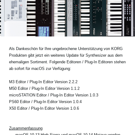
Neuigkeiten
Gebiet / Land
Social Media
Als Dankeschön für Ihre ungebrochene Unterstützung von KORG
Produkten gibt jetzt ein weiteres Update für Synthesizer aus dem
ehemaligen Sortiment. Folgende Editoren / Plug-In Editoren stehen
Über KORG
ab sofort für macOS zur Verfügung:
M3 Editor / Plug-In Editor Version 2.2.2
M50 Editor / Plug-In Editor Version 1.1.2
microSTATION Editor / Plug-In Editor Version 1.0.3
PS60 Editor / Plug-In Editor Version 1.0.4
X50 Editor / Plug-In Editor Version 1.0.6
Zusammenfassung
- macOS 10.13 High Sierra und macOS 10.14 Mojave werden