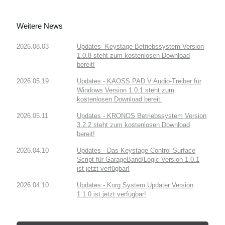
Weitere News
2026.08.03
Updates- Keystage Betriebssystem Version
1.0.8 steht zum kostenlosen Download
bereit!
2026.05.19
Updates - KAOSS PAD V Audio-Treiber für
Windows Version 1.0.1 steht zum
kostenlosen Download bereit.
2026.05.11
Updates - KRONOS Betriebssystem Version
3.2.2 steht zum kostenlosen Download
bereit!
2026.04.10
Updates - Das Keystage Control Surface
Script für GarageBand/Logic Version 1.0.1
ist jetzt verfügbar!
2026.04.10
Updates - Korg System Updater Version
1.1.0 ist jetzt verfügbar!