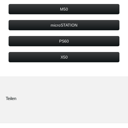
M50
microSTATION
PS60
X50
Teilen