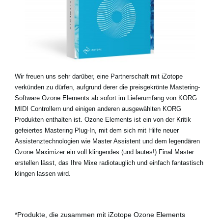
Neuigkeiten
Gebiet / Land
Social Media
Wir freuen uns sehr darüber, eine Partnerschaft mit iZotope
verkünden zu dürfen, aufgrund derer die preisgekrönte Mastering-
Software Ozone Elements ab sofort im Lieferumfang von KORG
Über KORG
MIDI Controllern und einigen anderen ausgewählten KORG
Produkten enthalten ist. Ozone Elements ist ein von der Kritik
gefeiertes Mastering Plug-In, mit dem sich mit Hilfe neuer
Assistenztechnologien wie Master Assistent und dem legendären
Ozone Maximizer ein voll klingendes (und lautes!) Final Master
erstellen lässt, das Ihre Mixe radiotauglich und einfach fantastisch
klingen lassen wird.
*Produkte, die zusammen mit iZotope Ozone Elements