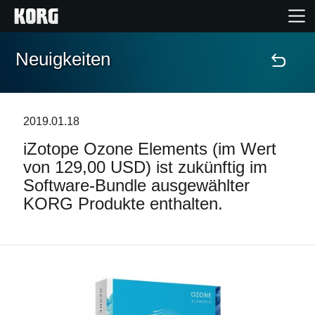
Neuigkeiten
Home
Produkte
2019.01.18
iZotope Ozone Elements (im Wert
Extras
von 129,00 USD) ist zukünftig im
Software-Bundle ausgewählter
Events
KORG Produkte enthalten.
Support
Händlersuche
Shop