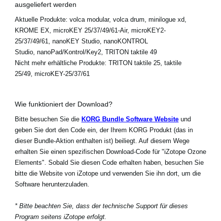
ausgeliefert werden
Aktuelle Produkte:
volca modular, volca drum, minilogue xd,
KROME EX, microKEY 25/37/49/61-Air, microKEY2-
25/37/49/61, nanoKEY Studio, nanoKONTROL
Studio, nanoPad/Kontrol/Key2, TRITON taktile 49
Nicht mehr erhältliche Produkte:
TRITON taktile 25, taktile
25/49, microKEY-25/37/61
Wie funktioniert der Download?
Bitte besuchen Sie die
KORG Bundle Software Website
und
geben Sie dort den Code ein, der Ihrem KORG Produkt (das in
dieser Bundle-Aktion enthalten ist) beiliegt. Auf diesem Wege
erhalten Sie einen spezifischen Download-Code für "iZotope Ozone
Elements". Sobald Sie diesen Code erhalten haben, besuchen Sie
bitte die Website von iZotope und verwenden Sie ihn dort, um die
Software herunterzuladen.
* Bitte beachten Sie, dass der technische Support für dieses
Program seitens iZotope erfolgt.