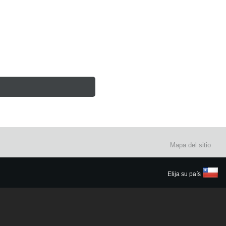
Mapa del sitio
Elija su país