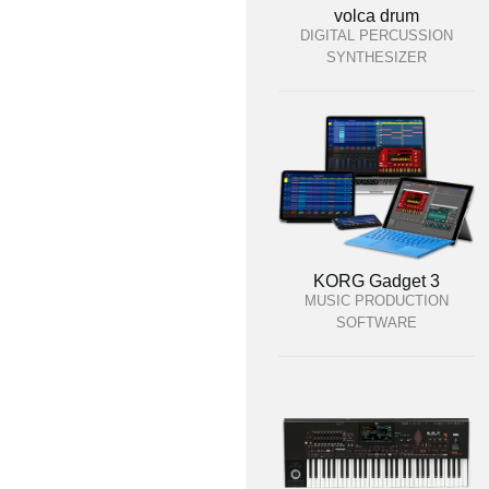
volca drum
DIGITAL PERCUSSION
SYNTHESIZER
KORG Gadget 3
MUSIC PRODUCTION
SOFTWARE