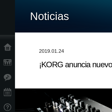
Noticias
Inicio
2019.01.24
¡KORG anuncia nuevos
Productos
Características
Eventos
Soporte