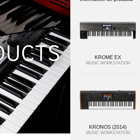
KROME EX
MUSIC WORKSTATION
KRONOS (2014)
MUSIC WORKSTATION