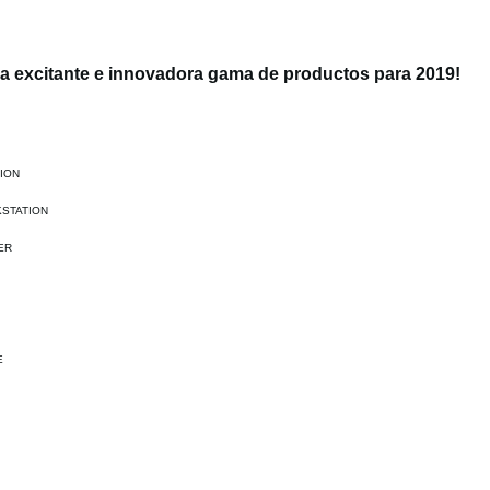
a excitante e innovadora gama de productos para 2019!
ION
STATION
ER
E