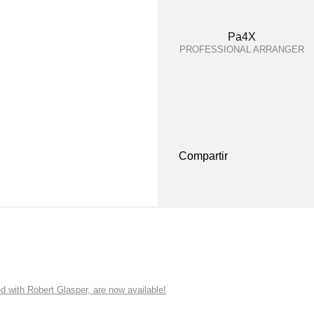
Pa4X
PROFESSIONAL ARRANGER
Compartir
ith Robert Glasper, are now available!