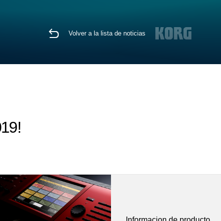
Volver a la lista de noticias
19!
Informacion de producto