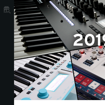
Localizador
de
Tiendas