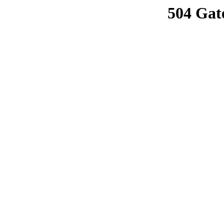
504 Gat