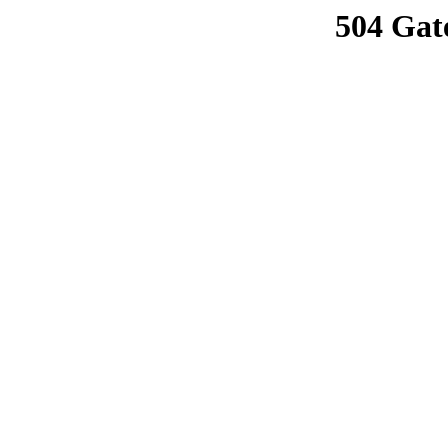
504 Gat