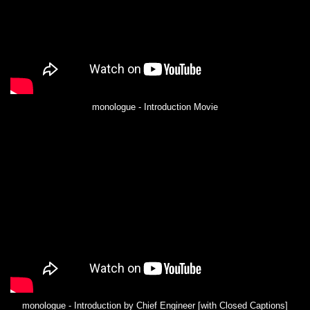
monologue - Introduction Movie
monologue - Introduction by Chief Engineer [with Closed Captions]