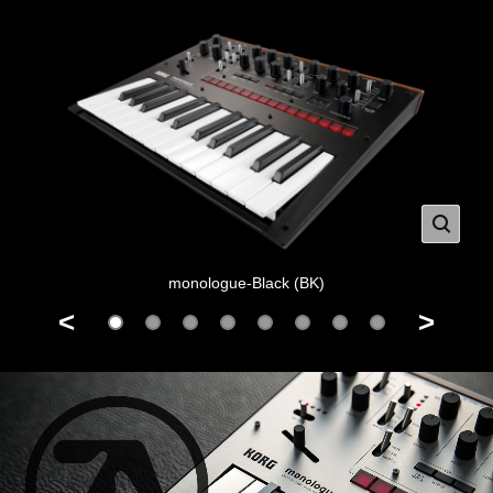
monologue-Black (BK)
<
>