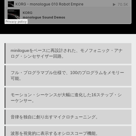
minilogueをベースに再設計された、モノフォニック・アナ
ログ・シンセサイザー回路。
フル・プログラマブル仕様で、100のプログラムをメモリー
可能。
モーション・シーケンスが大幅に進化した16ステップ・シ
ーケンサー。
音律を独自に創り出すマイクロチューニング。
波形を視覚的に表示するオシロスコープ機能。