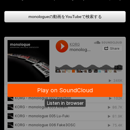
monologueの動画をYouTubeで検索する