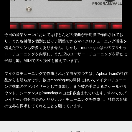
今日の音楽シーンにおいてはほとんどの楽曲が平均律で作曲されてお
り、また各鍵盤を個別にピッチ調整できるマイクロチューニング機能を
備えたマシンも数多くありません。しかし、monologueは20のプリセッ
ト・チューニングを内蔵し、また12のユーザー・チューニングを新たに
登録可能。MIDIでの互換性も備えています。
マイクロチューニングで作曲された楽曲が持つ力は、Aphex Twinの諸作
品からも明らかです。彼はmonologueの開発においてマイクロチューニ
ング機能のアドバイザーとして参加し、また彼の手によるスケールやサ
ウンド、シーケンスがmonologueには多数含まれています。すべてのプ
レイヤーが自分自身のオリジナル・チューニングを作成し、独自の音律
の世界を探求してくれることを願っています。