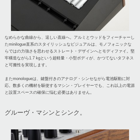
なめらかな曲線から、逞しい直線へ。アルミとウッドをフィーチャーし
たminilogue直系のスタイリッシュなビジュアルは、モノフォニックな
らではの力強さを思わせるストレート・デザインへとモディファイ。堅
牢構造ながら1.7 kgという超軽量・小型ボディが、かつてないタフネス
と可搬性を実現します。
またmonologueは、鍵盤付きのアナログ・シンセながら電池駆動に対
応。数多くの機材を駆使するマシン・プレイヤーでも、これ以上の電源
と設置スペースの確保に悩む必要はありません。
グルーヴ・マシンとシンク。