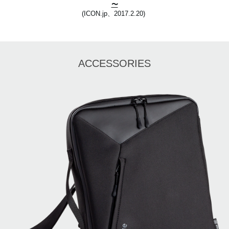
〜
(ICON.jp、2017.2.20)
ACCESSORIES