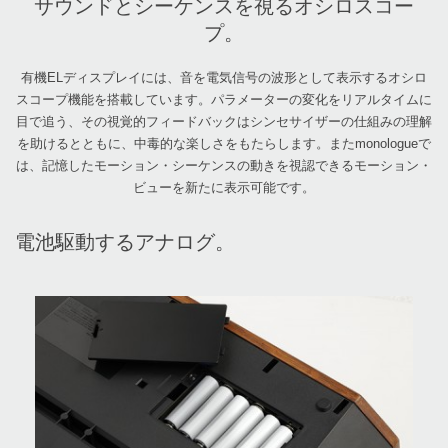
サウンドとシーケンスを視るオシロスコー
プ。
有機ELディスプレイには、音を電気信号の波形として表示するオシロ
スコープ機能を搭載しています。パラメーターの変化をリアルタイムに
目で追う、その視覚的フィードバックはシンセサイザーの仕組みの理解
を助けるとともに、中毒的な楽しさをもたらします。またmonologueで
は、記憶したモーション・シーケンスの動きを視認できるモーション・
ビューを新たに表示可能です。
電池駆動するアナログ。