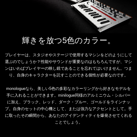
輝きを放つ5色のカラー。
プレイヤーは、スタジオやステージで使用するマシンをどのようにして
選ぶのでしょうか？性能やサウンドが重要なのはもちろんですが、マシ
ンはいわばプレイヤーの映し鏡であることを忘れてはいけません。つま
り、自身のキャラクターを託すことのできる個性が必要なのです。
monologueなら、美しい5色の多彩なカラーリングから好きなモデルを
手に入れることができます。minilogue同様のアルミニウム・シルバー
に加え、ブラック、レッド、ダーク・ブルー、ゴールドをラインナッ
プ。自身のセットの中心機として、または強力なアクセントとして。手
に取ったその瞬間から、あなたのアイデンティティを爆発させてくれる
ことでしょう。