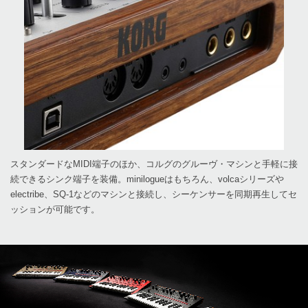
スタンダードなMIDI端子のほか、コルグのグルーヴ・マシンと手軽に接
続できるシンク端子を装備。minilogueはもちろん、volcaシリーズや
electribe、SQ-1などのマシンと接続し、シーケンサーを同期再生してセ
ッションが可能です。