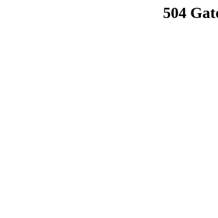
504 Gat