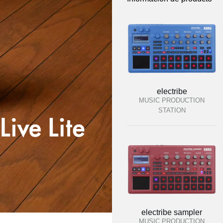
electribe
MUSIC PRODUCTION
STATION
electribe sampler
MUSIC PRODUCTION