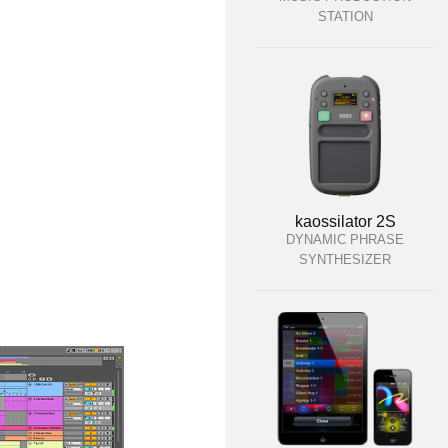
STATION
kaossilator 2S
DYNAMIC PHRASE
SYNTHESIZER