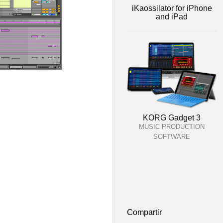
iKaossilator for iPhone
and iPad
KORG Gadget 3
MUSIC PRODUCTION
SOFTWARE
Compartir