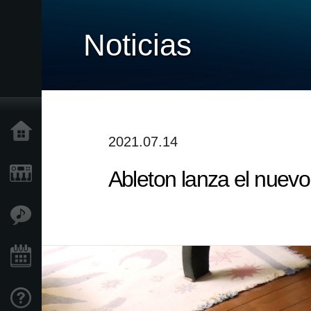
Noticias
Inicio
2021.07.14
Ableton lanza el nuevo 
Productos
Características
Eventos
Soporte