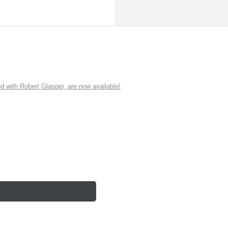
ith Robert Glasper, are now available!