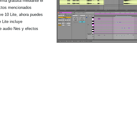
orma gratuita mediante el
uctos mencionados
ive 10 Lite, ahora puedes
 Lite incluye
e audio Nes y efectos