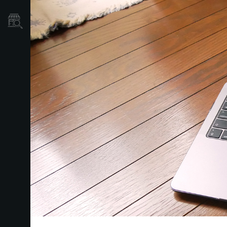
Localizador
de
Tiendas