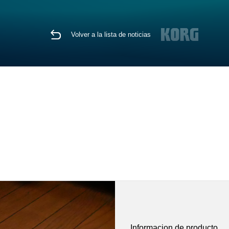
Volver a la lista de noticias
Informacion de producto