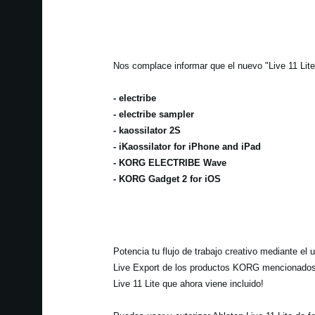
Nos complace informar que el nuevo "Live 11 Lite"
- electribe
- electribe sampler
- kaossilator 2S
- iKaossilator for iPhone and iPad
- KORG ELECTRIBE Wave
- KORG Gadget 2 for iOS
Potencia tu flujo de trabajo creativo mediante el 
Live Export de los productos KORG mencionados,
Live 11 Lite que ahora viene incluido!