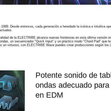
999. Desde entonces, cada generación a heredado la icónica e intuitiva opera
actuales.
icalidad de la ELECTRIBE alcanza nuevas frontesras en esta última versión e
 ondas, un secuenciador "Quick Input" y un práctico modo "Chord Pad" que te
as un virtuoso, con ELECTRIBE Wave puedes crear producciones según los úl
Potente sonido de tab
ondas adecuado para 
en EDM