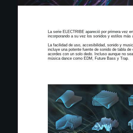
La serie ELECTRIBE apareció por primera vez en 1
incorporando a su vez los sonidos y estilos más 
La facilidad de uso, accesibilidad, sonido y mus
incluye una potente fuente de sonido de tabla de
acordes con un solo dedo. Incluso aunque no se
música dance como EDM, Future Bass y Trap.