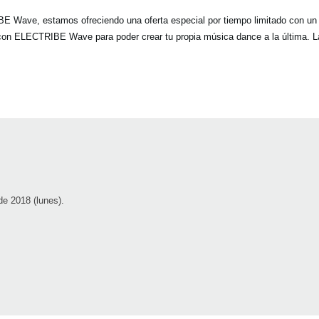
BE Wave, estamos ofreciendo una oferta especial por tiempo limitado con u
con ELECTRIBE Wave para poder crear tu propia música dance a la última. La 
de 2018 (lunes).