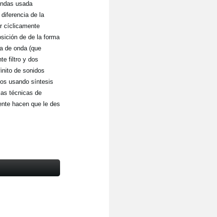
ondas usada
diferencia de la
r cíclicamente
sición de de la forma
la de onda (que
e filtro y dos
inito de sonidos
os usando síntesis
las técnicas de
ente hacen que le des