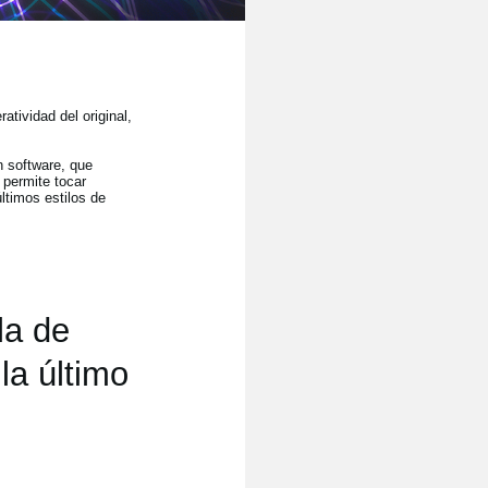
tividad del original,
n software, que
 permite tocar
timos estilos de
la de
la último