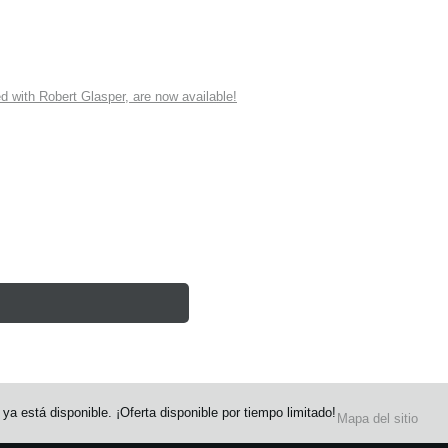
ith Robert Glasper, are now available!
stá disponible. ¡Oferta disponible por tiempo limitado!
Mapa del sitio