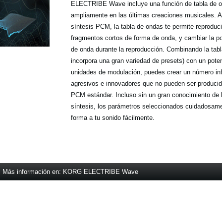
ELECTRIBE Wave incluye una función de tabla de 
ampliamente en las últimas creaciones musicales. A 
síntesis PCM, la tabla de ondas te permite reproduci
fragmentos cortos de forma de onda, y cambiar la po
de onda durante la reproducción. Combinando la tab
incorpora una gran variedad de presets) con un potent
unidades de modulación, puedes crear un número inf
agresivos e innovadores que no pueden ser producid
PCM estándar. Incluso sin un gran conocimiento de 
síntesis, los parámetros seleccionados cuidadosam
forma a tu sonido fácilmente.
Más información en: KORG ELECTRIBE Wave