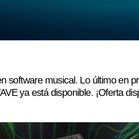
en software musical. Lo último en 
a está disponible. ¡Oferta dispo