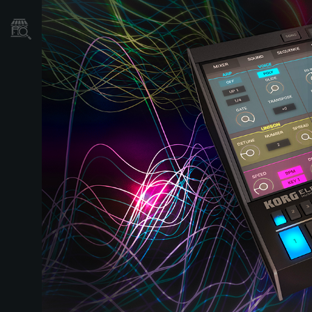
Localizador
de
Tiendas