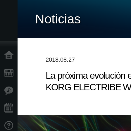
Noticias
Inicio
2018.08.27
La próxima evolución 
Productos
KORG ELECTRIBE WAVE y
Características
Eventos
Soporte