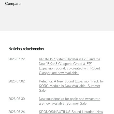
Compartir
Noticias relacionadas
2026.07.22
KRONOS System Updater v3.2.3 and the
New “EXs43 Glasper’s Grand & EP”
Expansion Sound, co-created with Robert
Glasper, are now available!
2026.07.02
Petrichor: A New Sound Expansion Pack for
KORG Module is Now Available. Summer
Sale!
2026.06.30
New soundpacks for opsix and wavestate
are now available! Summer Sale.
2026.06.24
KRONOS/NAUTILUS Sound Libraries: New