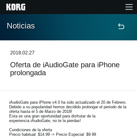
Noticias
Inicio
Productos
2018.02.27
Oferta de iAudioGate para iPhone
Características
prolongada
Eventos
Soporte
iAudioGate para iPhone v4.0 ha sido actualizado el 20 de Febrero.
Debido a su popularidad hemos decidido prolongar el periodo de la
oferta hasta el 5 de Marzo de 2018!
Esta es una gran oportunidad para disfrutar de la
Localizador de Tiendas
experiencia iAudioGate, no te la pierdas!
Condiciones de la oferta
Precio habitual: $14.99 -> Precio Especial: $9.99