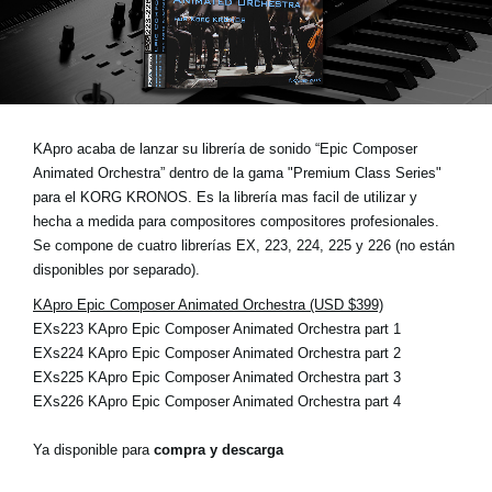
Noticias
Ubicación
Redes Sociales
KApro acaba de lanzar su librería de sonido “Epic Composer
Animated Orchestra” dentro de la gama "Premium Class Series"
Acerca de KORG
para el KORG KRONOS. Es la librería mas facil de utilizar y
hecha a medida para compositores compositores profesionales.
Se compone de cuatro librerías EX, 223, 224, 225 y 226 (no están
disponibles por separado).
KApro Epic Composer Animated Orchestra (USD $399)
EXs223 KApro Epic Composer Animated Orchestra part 1
EXs224 KApro Epic Composer Animated Orchestra part 2
EXs225 KApro Epic Composer Animated Orchestra part 3
EXs226 KApro Epic Composer Animated Orchestra part 4
Ya disponible para
compra y descarga