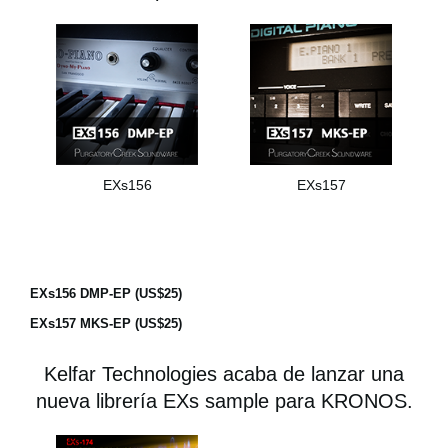
EXs156
EXs157
EXs156 DMP-EP (US$25)
EXs157 MKS-EP (US$25)
Kelfar Technologies acaba de lanzar una
nueva librería EXs sample para KRONOS.