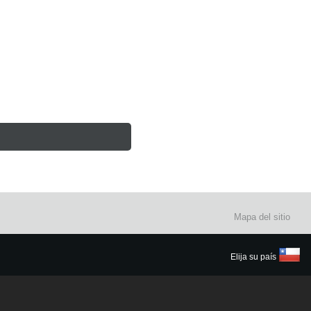
Mapa del sitio
Elija su país