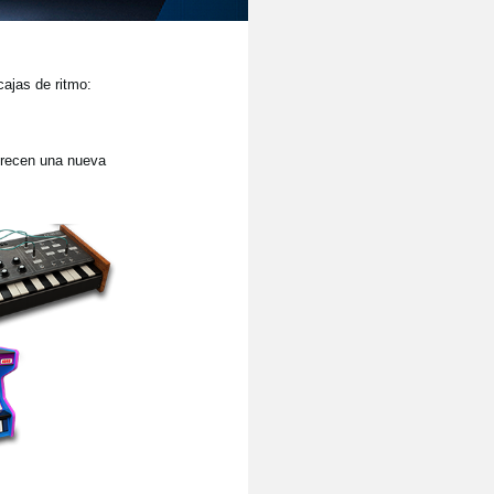
ajas de ritmo:
frecen una nueva