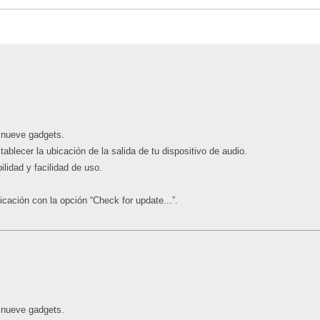
 nueve gadgets.
ablecer la ubicación de la salida de tu dispositivo de audio.
lidad y facilidad de uso.
licación con la opción “Check for update...”.
 nueve gadgets.