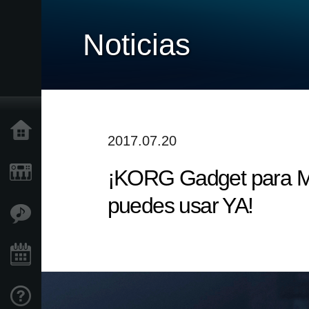
Noticias
Inicio
2017.07.20
¡KORG Gadget para Mac
Productos
puedes usar YA!
Características
Eventos
Soporte