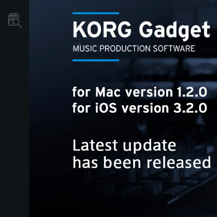
Localizador
de
Tiendas