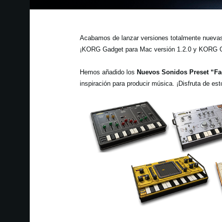
Acabamos de lanzar versiones totalmente nuevas 
¡KORG Gadget para Mac versión 1.2.0 y KORG Ga
Hemos añadido los
Nuevos Sonidos Preset “Fa
inspiración para producir música. ¡Disfruta de es