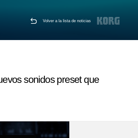
Volver a la lista de noticias
uevos sonidos preset que