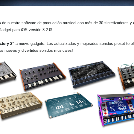
de nuestro software de producción musical con más de 30 sintetizadores y c
dget para iOS versión 3.2.0!
ctory 2”
a nueve gadgets. Los actualizados y mejorados sonidos preset te o
tos nuevos y divertidos sonidos musicales!