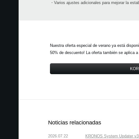
・Varios ajustes adicionales para mejorar la estabi
Nuestra oferta especial de verano ya está dispo
50% de descuento! La oferta también se aplica a l
KORG
Noticias relacionadas
2026.07.22
KRONOS System Updater v3.2.