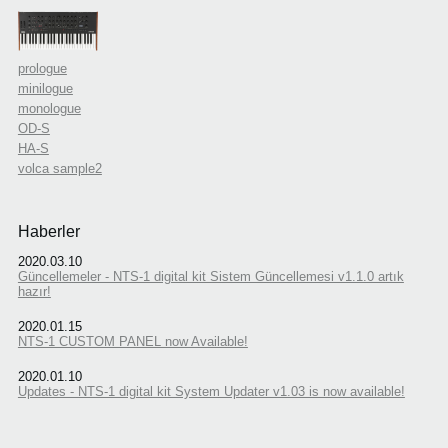
prologue
minilogue
monologue
OD-S
HA-S
volca sample2
Haberler
2020.03.10
Güncellemeler - NTS-1 digital kit Sistem Güncellemesi v1.1.0 artık
hazır!
2020.01.15
NTS-1 CUSTOM PANEL now Available!
2020.01.10
Updates - NTS-1 digital kit System Updater v1.03 is now available!