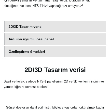
için gerekli şemaları ve talimatları sağlıyoruz. Buradan örnek
alacağınızı ve ideal NTS-1'inizi yapacağınızı umuyoruz!
2D/3D Tasarım verisi
Arduino uyumlu özel panel
Özelleştirme örnekleri
2D/3D Tasarım verisi
Basit ve kolay, sadece NTS-1 panellerinin 2D ve 3D verilerini indirin ve
yaratıcılığınızı serbest bırakın!
Görsel dosyaları dahil edilmiştir, böylece yazıcıdan çıktı almak kadar