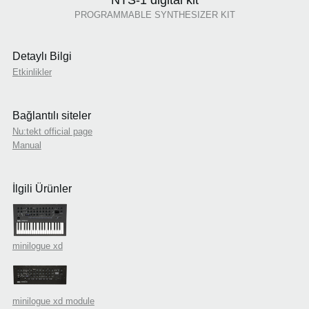
NTS-1 digital kit
PROGRAMMABLE SYNTHESIZER KIT
Detaylı Bilgi
Etkinlikler
Bağlantılı siteler
Nu:tekt official page
Manual
İlgili Ürünler
minilogue xd
minilogue xd module