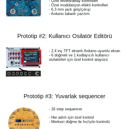
- Özel reverb/delay kontrolleri
- Özel modülasyon efekti kontrolleri
- 6,3 mm jack giriş/çıkışı
- Arduino tabanlı yazılım
Prototip #2: Kullanıcı Osilatör Editörü
- 2,4 inç TFT ekranlı Arduino uyumlu ekran
- 6 düğmeli ve 1 kodlayıcılı kullanıcı
osilatörleri için özel kontrol arayüzü
Prototip #3: Yuvarlak sequencer
- 16 step sequencer
- Her adım için özel kontrol
- Merkezi düğme ile hız/yön kontrolü