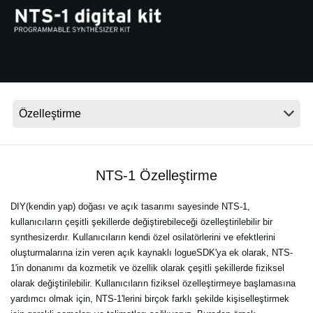
Haberler
Konum
Sosyal Medya
KORG Hakkında
NTS-1 Özelleştirme
DIY(kendin yap) doğası ve açık tasarımı sayesinde NTS-1,
kullanıcıların çeşitli şekillerde değiştirebileceği özelleştirilebilir bir
synthesizerdır. Kullanıcıların kendi özel osilatörlerini ve efektlerini
oluşturmalarına izin veren açık kaynaklı logueSDK'ya ek olarak, NTS-
1'in donanımı da kozmetik ve özellik olarak çeşitli şekillerde fiziksel
olarak değiştirilebilir. Kullanıcıların fiziksel özelleştirmeye başlamasına
yardımcı olmak için, NTS-1'lerini birçok farklı şekilde kişiselleştirmek