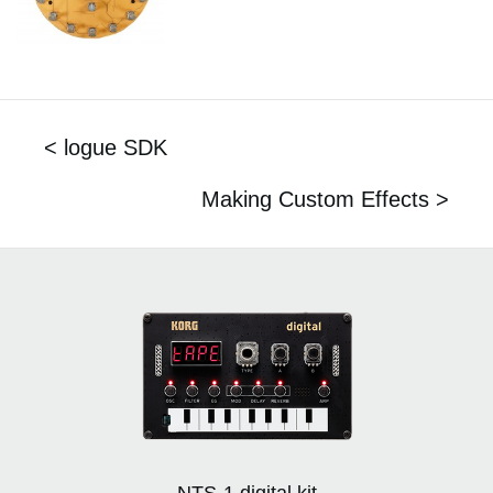
< logue SDK
Making Custom Effects >