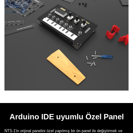
Arduino IDE uyumlu Özel Panel
NTS-1'in orijinal panelini özel yapılmış bir ön panel ile değiştirmek ve