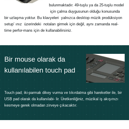
bulunmaktadır. 49-tuşlu ya da 25-tuşlu model
için çalma duygusunun olduğu konusunda
bir uzlaşma yoktur. Bu klavyeleri yalnızca desktop müzik prodüksiyon
setup’ ınız üzerindeki notaları girmek için değil, aynı zamanda real-
time perfor-mans için de kullanabilirsiniz.
Bir mouse olarak da
kullanılabilen touch pad
Touch pad; iki-parmak dikey vurma ve tıkırdatma gibi hareketler ile, bir
USB pad olarak da kullanılabi- lir. Üretkenliğiniz, müzikal iş akışınızı
kesmeye gerek olmadan zirveye çıkacaktır.