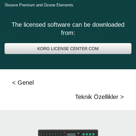
Skoove Premium and Ozone Elements.
The licensed software can be downloaded
from:
KORG LICENSE CENTER.COM
< Genel
Teknik Özellikler >