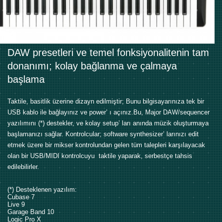
DAW presetleri ve temel fonksiyonalitenin tam
donanımı; kolay bağlanma ve çalmaya
başlama
Taktile, basitlik üzerine dizayn edilmiştir; Bunu bilgisayarınıza tek bir
USB kablo ile bağlayınız ve power’ ı açınız.Bu, Major DAW/sequencer
yazılımını (*) destekler, ve kolay setup’ ları anında müzik oluşturmaya
başlamanızı sağlar. Kontrolcular; software synthesizer’ larınızı edit
etmek üzere bir mikser kontrolundan gelen tüm talepleri karşılayacak
olan bir USB/MIDI kontrolcuyu taktile yaparak, serbestçe tahsis
edilebilirler.
(*) Desteklenen yazılım:
Cubase 7
Live 9
Garage Band 10
Logic Pro X