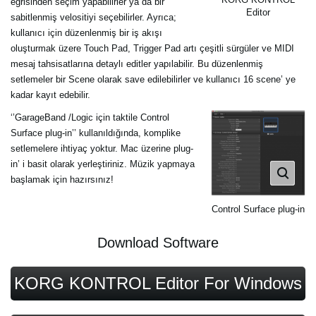
eğrisinden seçim yapabilirler ya da bir
Editor
sabitlenmiş velositiyi seçebilirler. Ayrıca;
kullanıcı için düzenlenmiş bir iş akışı
oluşturmak üzere Touch Pad, Trigger Pad artı çeşitli sürgüler ve MIDI
mesaj tahsisatlarına detaylı editler yapılabilir. Bu düzenlenmiş
setlemeler bir Scene olarak save edilebilirler ve kullanıcı 16 scene’ ye
kadar kayıt edebilir.
‘’GarageBand /Logic için taktile Control
Surface plug-in’’ kullanıldığında, komplike
setlemelere ihtiyaç yoktur. Mac üzerine plug-
in’ i basit olarak yerleştiriniz. Müzik yapmaya
başlamak için hazırsınız!
Control Surface plug-in
Download Software
KORG KONTROL Editor For
Windows