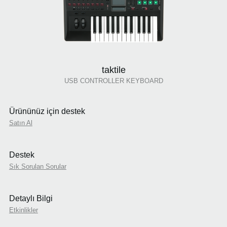
taktile
USB CONTROLLER KEYBOARD
Ürününüz için destek
Satın Al
Destek
Sık Sorulan Sorular
Detaylı Bilgi
Etkinlikler