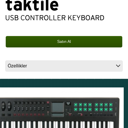
Haberler
Konum
Sosyal Medya
Satın Al
KORG Hakkında