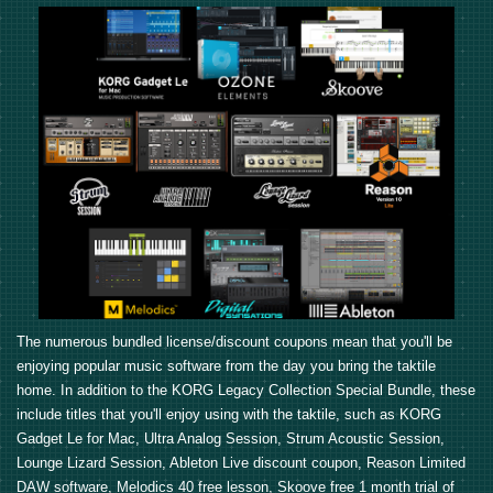
The numerous bundled license/discount coupons mean that you'll be
enjoying popular music software from the day you bring the taktile
home. In addition to the KORG Legacy Collection Special Bundle, these
include titles that you'll enjoy using with the taktile, such as KORG
Gadget Le for Mac, Ultra Analog Session, Strum Acoustic Session,
Lounge Lizard Session, Ableton Live discount coupon, Reason Limited
DAW software, Melodics 40 free lesson, Skoove free 1 month trial of