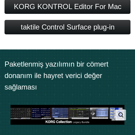
KORG KONTROL Editor For
Mac
taktile Control Surface plug-in
Paketlenmiş yazılımın bir cömert
donanım ile hayret verici değer
sağlaması