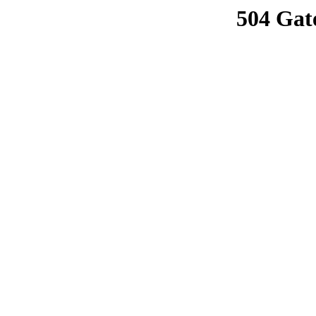
504 Gat