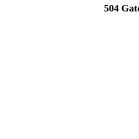
504 Gat