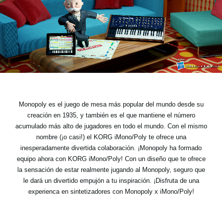
Noticias
Ubicación
Redes Sociales
Acerca de KORG
Monopoly es el juego de mesa más popular del mundo desde su
creación en 1935, y también es el que mantiene el número
acumulado más alto de jugadores en todo el mundo. Con el mismo
nombre (¡o casi!) el KORG iMono/Poly te ofrece una
inesperadamente divertida colaboración. ¡Monopoly ha formado
equipo ahora con KORG iMono/Poly! Con un diseño que te ofrece
la sensación de estar realmente jugando al Monopoly, seguro que
le dará un divertido empujón a tu inspiración. ¡Disfruta de una
experienca en sintetizadores con Monopoly x iMono/Poly!