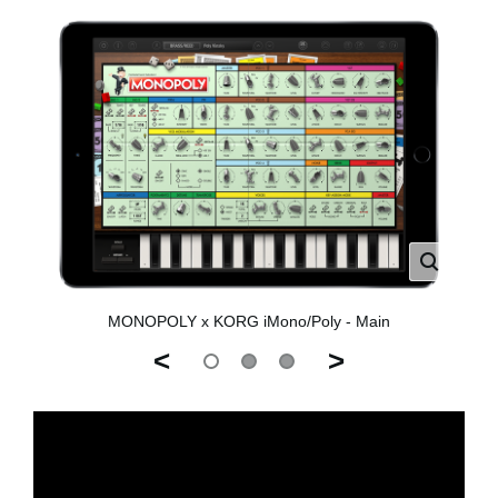
MONOPOLY x KORG iMono/Poly - Main
<
>