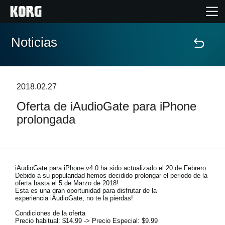
Noticias
Inicio
Productos
2018.02.27
Oferta de iAudioGate para iPhone
Características
prolongada
Eventos
Soporte
iAudioGate para iPhone v4.0 ha sido actualizado el 20 de Febrero.
Debido a su popularidad hemos decidido prolongar el periodo de la
oferta hasta el 5 de Marzo de 2018!
Esta es una gran oportunidad para disfrutar de la
Localizador de Tiendas
experiencia iAudioGate, no te la pierdas!
Condiciones de la oferta
Precio habitual: $14.99 -> Precio Especial: $9.99