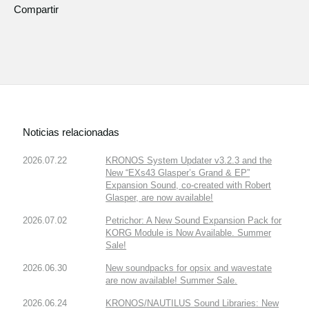
Compartir
Noticias relacionadas
2026.07.22
KRONOS System Updater v3.2.3 and the
New “EXs43 Glasper’s Grand & EP”
Expansion Sound, co-created with Robert
Glasper, are now available!
2026.07.02
Petrichor: A New Sound Expansion Pack for
KORG Module is Now Available. Summer
Sale!
2026.06.30
New soundpacks for opsix and wavestate
are now available! Summer Sale.
2026.06.24
KRONOS/NAUTILUS Sound Libraries: New