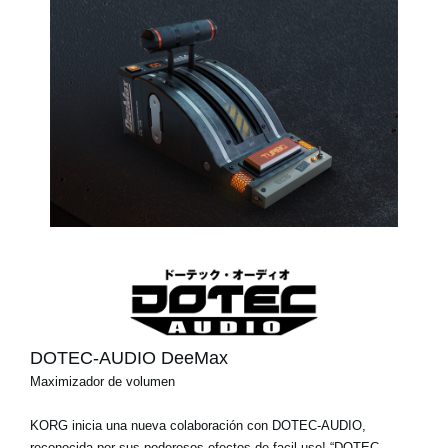
DOTEC-AUDIO DeeMax
Maximizador de volumen
KORG inicia una nueva colaboración con DOTEC-AUDIO,
reconocida por sus poderosos efectos de facil uso! “DOTEC-