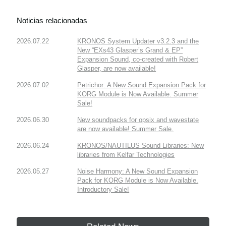
Noticias relacionadas
2026.07.22
KRONOS System Updater v3.2.3 and the
New “EXs43 Glasper’s Grand & EP”
Expansion Sound, co-created with Robert
Glasper, are now available!
2026.07.02
Petrichor: A New Sound Expansion Pack for
KORG Module is Now Available. Summer
Sale!
2026.06.30
New soundpacks for opsix and wavestate
are now available! Summer Sale.
2026.06.24
KRONOS/NAUTILUS Sound Libraries: New
libraries from Kelfar Technologies
2026.05.27
Noise Harmony: A New Sound Expansion
Pack for KORG Module is Now Available.
Introductory Sale!