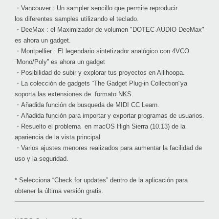
・Vancouver : Un sampler sencillo que permite reproducir
los diferentes samples utilizando el teclado.
・DeeMax : el Maximizador de volumen "DOTEC-AUDIO DeeMax"
es ahora un gadget.
・Montpellier : El legendario sintetizador analógico con 4VCO
¨Mono/Poly” es ahora un gadget
・Posibilidad de subir y explorar tus proyectos en Allihoopa.
・La colección de gadgets ¨The Gadget Plug-in Collection¨ya
soporta las extensiones de formato NKS.
・Añadida función de busqueda de MIDI CC Learn.
・Añadida función para importar y exportar programas de usuarios.
・Resuelto el problema en macOS High Sierra (10.13) de la
apariencia de la vista principal.
・Varios ajustes menores realizados para aumentar la facilidad de
uso y la seguridad.
* Selecciona “Check for updates” dentro de la aplicación para
obtener la última versión gratis.