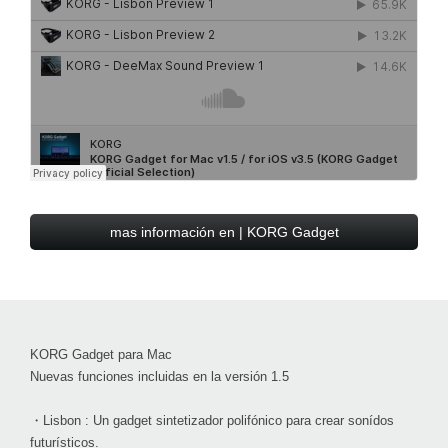
mas información en | KORG Gadget
KORG Gadget para Mac
Nuevas funciones incluidas en la versión 1.5
・Lisbon : Un gadget sintetizador polifónico para crear sonídos
futurísticos.