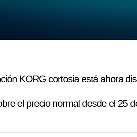
ación KORG cortosia está ahora dis
bre el precio normal desde el 25 d