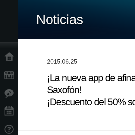
Noticias
Inicio
2015.06.25
¡La nueva app de afin
Productos
Saxofón!
Características
¡Descuento del 50% so
Eventos
Soporte