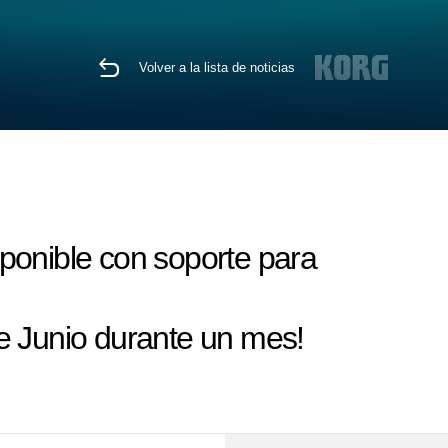
Volver a la lista de noticias
ponible con soporte para
e Junio durante un mes!