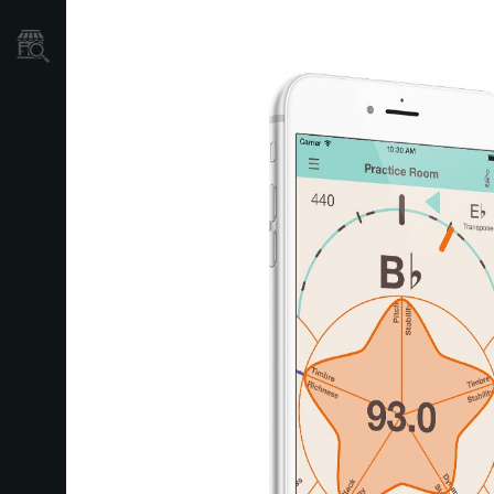
Localizador
de
Tiendas