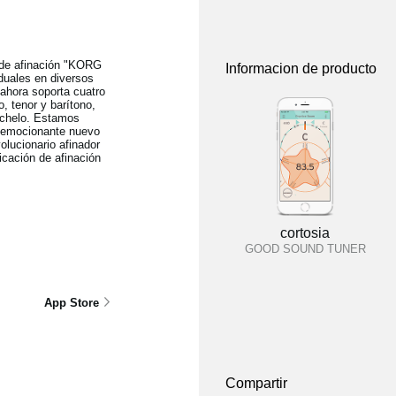
n de afinación "KORG
Informacion de producto
duales en diversos
 ahora soporta cuatro
, tenor y barítono,
onchelo. Estamos
e emocionante nuevo
lucionario afinador
cación de afinación
cortosia
GOOD SOUND TUNER
App Store
Compartir