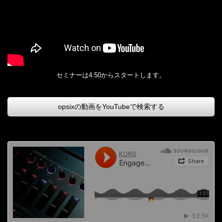
セミナーは4:50からスタートします。
opsixの動画をYouTubeで検索する