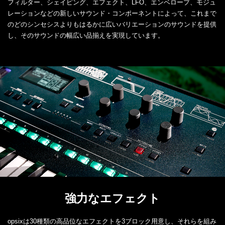
フィルター、シェイピング、エフェクト、LFO、エンベロープ、モジュ
レーションなどの新しいサウンド・コンポーネントによって、これまで
のどのシンセシスよりもはるかに広いバリエーションのサウンドを提供
し、そのサウンドの幅広い品揃えを実現しています。
強力なエフェクト
opsixは30種類の高品位なエフェクトを3ブロック用意し、それらを組み