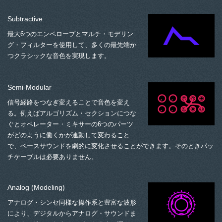
Subtractive
最大6つのエンベロープとマルチ・モデリン
グ・フィルターを使用して、多くの最先端か
つクラシックな音色を実現します。
Semi-Modular
信号経路をつなぎ変えることで音色を変え
る。例えばアルゴリズム・セクションにつな
ぐとオペレーター・ミキサーの6つのパーツ
がどのように働くかが連動して変わること
で、ベースサウンドを劇的に変化させることができます。そのときパッ
チケーブルは必要ありません。
Analog (Modeling)
アナログ・シンセ同様な操作系と豊富な波形
により、デジタルからアナログ・サウンドま