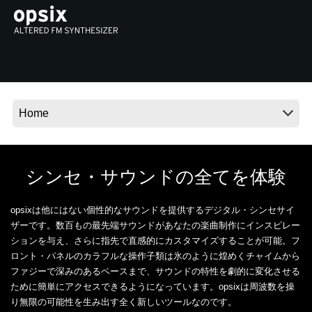
News
Location
Social Media
About KORG
シンセ・サウンドの全てを体験
opsixは他にはない個性的なサウンドを提供するデジタル・シンセサイ
ザーです。数百もの最先端サウンドがあなたの楽曲制作にインスピレー
ションを与え、さらに指先で直感的にカスタマイズすることが可能。フ
ロント・パネルのカラフルな操作子類は氷のように煌めくチャイムから
ファジーで深みのあるベースまで、サウンドの特性を劇的に変化させる
ために簡単にアクセスできるようになっています。opsixは周波数を操
り無限の可能性を生み出す全く新しいツールなのです。