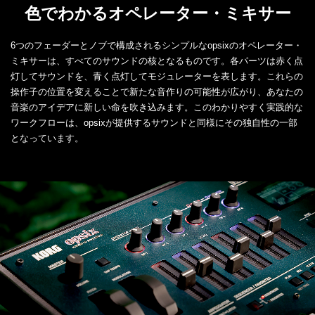
色でわかるオペレーター・ミキサー
6つのフェーダーとノブで構成されるシンプルなopsixのオペレーター・
ミキサーは、すべてのサウンドの核となるものです。各パーツは赤く点
灯してサウンドを、青く点灯してモジュレーターを表します。これらの
操作子の位置を変えることで新たな音作りの可能性が広がり、あなたの
音楽のアイデアに新しい命を吹き込みます。このわかりやすく実践的な
ワークフローは、opsixが提供するサウンドと同様にその独自性の一部
となっています。