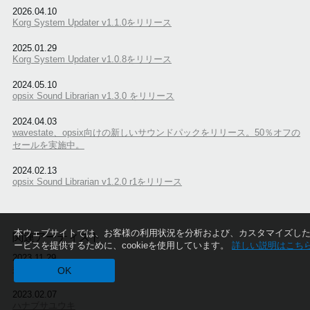
2026.04.10
Korg System Updater v1.1.0をリリース
2025.01.29
Korg System Updater v1.0.8をリリース
2024.05.10
opsix Sound Librarian v1.3.0 をリリース
2024.04.03
wavestate、opsix向けの新しいサウンドパックをリリース。50％オフの
セールを実施中。
2024.02.13
opsix Sound Librarian v1.2.0 r1をリリース
本ウェブサイトでは、お客様の利用状況を分析および、カスタマイズし
関連アーティスト
ービスを提供するために、cookieを使用しています。
詳しい説明はこち
2023.11.29
都啓一
OK
2023.02.07
ハナブサユウキ