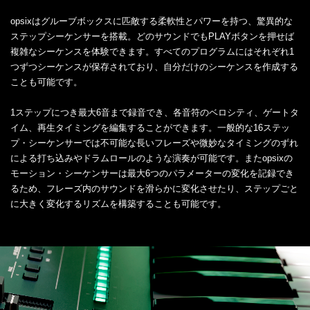
opsixはグルーブボックスに匹敵する柔軟性とパワーを持つ、驚異的な
ステップシーケンサーを搭載。どのサウンドでもPLAYボタンを押せば
複雑なシーケンスを体験できます。すべてのプログラムにはそれぞれ1
つずつシーケンスが保存されており、自分だけのシーケンスを作成する
ことも可能です。
1ステップにつき最大6音まで録音でき、各音符のベロシティ、ゲートタ
イム、再生タイミングを編集することができます。一般的な16ステッ
プ・シーケンサーでは不可能な長いフレーズや微妙なタイミングのずれ
による打ち込みやドラムロールのような演奏が可能です。またopsixの
モーション・シーケンサーは最大6つのパラメーターの変化を記録でき
るため、フレーズ内のサウンドを滑らかに変化させたり、ステップごと
に大きく変化するリズムを構築することも可能です。