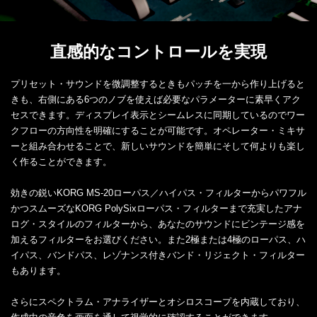
直感的なコントロールを実現
プリセット・サウンドを微調整するときもパッチを一から作り上げると
きも、右側にある6つのノブを使えば必要なパラメーターに素早くアク
セスできます。ディスプレイ表示とシームレスに同期しているのでワー
クフローの方向性を明確にすることが可能です。オペレーター・ミキサ
ーと組み合わせることで、新しいサウンドを簡単にそして何よりも楽し
く作ることができます。
効きの鋭いKORG MS-20ローパス／ハイパス・フィルターからパワフル
かつスムーズなKORG PolySixローパス・フィルターまで充実したアナ
ログ・スタイルのフィルターから、あなたのサウンドにビンテージ感を
加えるフィルターをお選びください。また2極または4極のローパス、ハ
イパス、バンドパス、レゾナンス付きバンド・リジェクト・フィルター
もあります。
さらにスペクトラム・アナライザーとオシロスコープを内蔵しており、