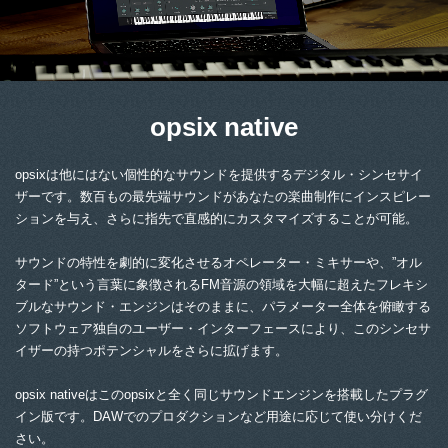
opsix native
opsixは他にはない個性的なサウンドを提供するデジタル・シンセサイ
ザーです。数百もの最先端サウンドがあなたの楽曲制作にインスピレー
ションを与え、さらに指先で直感的にカスタマイズすることが可能。
サウンドの特性を劇的に変化させるオペレーター・ミキサーや、”オル
タード”という言葉に象徴されるFM音源の領域を大幅に超えたフレキシ
ブルなサウンド・エンジンはそのままに、パラメーター全体を俯瞰する
ソフトウェア独自のユーザー・インターフェースにより、このシンセサ
イザーの持つポテンシャルをさらに拡げます。
opsix nativeはこのopsixと全く同じサウンドエンジンを搭載したプラグ
イン版です。DAWでのプロダクションなど用途に応じて使い分けくだ
さい。