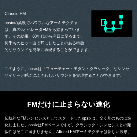
Classic FM
opsixの柔軟でパワフルなアーキテクチャ
は、真の6オペレータFMから始まっていま
す。その結果、80年代から今日に至るまで、
何千ものヒット曲で耳にしたことのある特徴
的なサウンドを簡単に再現することができます。
このように、opsixは「フューチャー・モダン・クラシック」なシンセ
サイザーと呼ぶにふさわしいサウンドを実現することができます。
FMだけに止まらない進化
伝統的なFMシンセシスとしてスタートしたopsixは、全く別のものに進
化しました。opsixはFMベースですが、クラシック・シンセシスとの類
似性はそこに留まりません。Altered FMアーキテクチャは新しい波形、