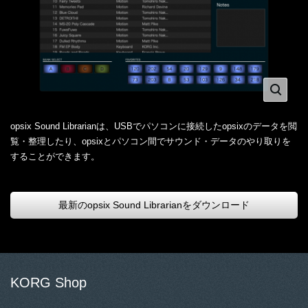
opsix Sound Librarianは、USBでパソコンに接続したopsixのデータを閲
覧・整理したり、opsixとパソコン間でサウンド・データのやり取りを
することができます。
最新のopsix Sound Librarianをダウンロード
KORG Shop