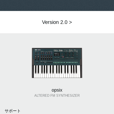
Version 2.0 >
opsix
ALTERED FM SYNTHESIZER
サポート