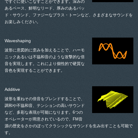
ですぐに使いこなすことができます。深みの
あるベース、鮮明なリード、厚みのあるパッ
ド・サウンド、ファジーなブラス・トーンなど、さまざまなサウンドを
お楽しみください。
Waveshaping
波形に意図的に歪みを加えることで、ハーモ
ニックあるいは不協和音のような攻撃的な倍
音を実現します。これにより個性的で硬質な
音色を実現することができます。
Additive
波形を重ねその倍音をブレンドすることで、
調和や不協和音、テンションの高いサウンド
など、多彩な表現が可能になります。6つの
オペレーターが用意されているので、FM音
源の歴史をさかのぼってクラシックなサウンドを生み出すことも可能で
す。