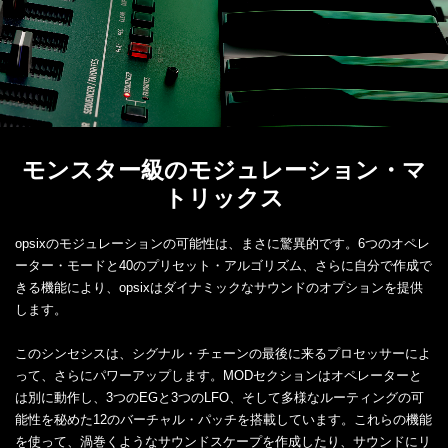
モンスター級のモジュレーション・マ
トリックス
opsixのモジュレーションの可能性は、まさに驚異的です。6つのオペレ
ーター・モードと40のプリセット・アルゴリズム、さらに自分で作成で
きる機能により、opsixはダイナミックなサウンドのオプションを提供
します。
このシンセシスは、シグナル・チェーンの最後に来るプロセッサーによ
って、さらにパワーアップします。MODセクションはオペレーターと
は別に動作し、3つのEGと3つのLFO、そして多様なルーティングの可
能性を秘めた12のバーチャル・パッチを搭載しています。これらの機能
を使って、渦巻くようなサウンドスケープを作成したり、サウンドにリ