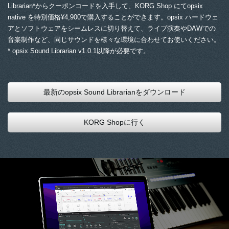
Librarian*からクーポンコードを入手して、KORG Shop にてopsix
native を特別価格¥4,900で購入することができます。opsix ハードウェ
アとソフトウェアをシームレスに切り替えて、ライブ演奏やDAWでの
音楽制作など、同じサウンドを様々な環境に合わせてお使いください。
* opsix Sound Librarian v1.0.1以降が必要です。
最新のopsix Sound Librarianをダウンロード
KORG Shopに行く