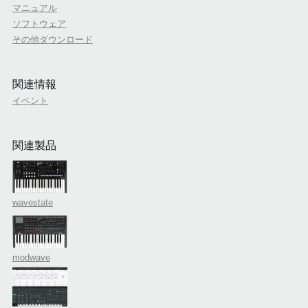
マニュアル
ソフトウェア
その他ダウンロード
関連情報
イベント
関連製品
wavestate
modwave