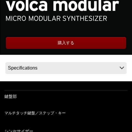
News
Location
購入する
Social Media
About KORG
鍵盤部
.
マルチタッチ鍵盤／ステップ・キー
シンセサイザー