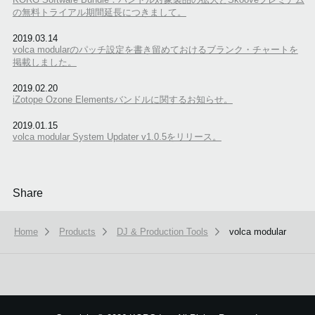
の無料トライアル期間延長につきまして。
2019.03.14
volca modularのパッチ設定を書き留めておけるブランク・チャートを
掲載しました。
2019.02.20
iZotope Ozone Elementsバンドルに関するお知らせ。
2019.01.15
volca modular System Updater v1.0.5をリリース。
Share
Home
Products
DJ & Production Tools
volca modular