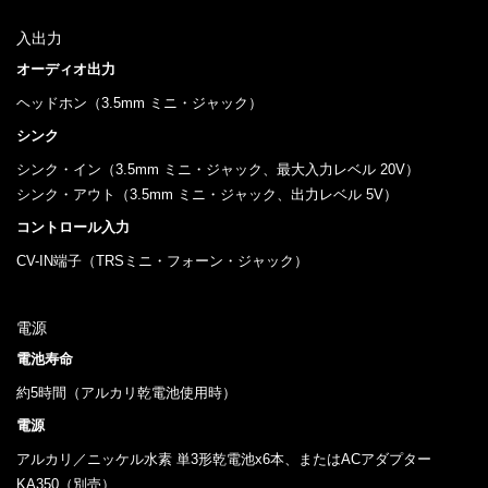
入出力
オーディオ出力
ヘッドホン（3.5mm ミニ・ジャック）
シンク
シンク・イン（3.5mm ミニ・ジャック、最大入力レベル 20V）
シンク・アウト（3.5mm ミニ・ジャック、出力レベル 5V）
コントロール入力
CV-IN端子（TRSミニ・フォーン・ジャック）
電源
電池寿命
約5時間（アルカリ乾電池使用時）
電源
アルカリ／ニッケル水素 単3形乾電池x6本、またはACアダプター
KA350（別売）