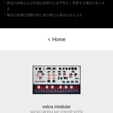
*
製品の外観および仕様は改良のため予告なく変更する場合がありま
す。
*
製品の色調は実際の色と多少異なる場合があります。
< Home
volca modular
MICRO MODULAR SYNTHESIZER