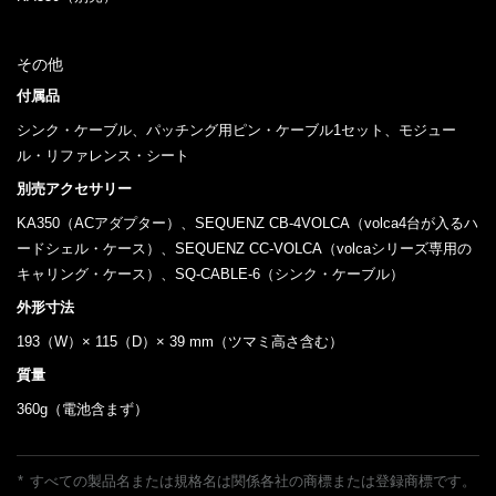
その他
付属品
シンク・ケーブル、パッチング用ピン・ケーブル1セット、モジュー
ル・リファレンス・シート
別売アクセサリー
KA350（ACアダプター）、SEQUENZ CB-4VOLCA（volca4台が入るハ
ードシェル・ケース）、SEQUENZ CC-VOLCA（volcaシリーズ専用の
キャリング・ケース）、SQ-CABLE-6（シンク・ケーブル）
外形寸法
193（W）× 115（D）× 39 mm（ツマミ高さ含む）
質量
360g（電池含まず）
*
すべての製品名または規格名は関係各社の商標または登録商標です。