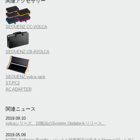
関連アクセサリー
SEQUENZ CC-VOLCA
SEQUENZ CB-4VOLCA
SEQUENZ volca rack
ST-PC2
AC ADAPTER
関連ニュース
2019.09.10
volcaシリーズ、10製品のSystem Updaterをリリース。
2019.05.09
KORG Software Bundle：バンドル対象製品の拡大とSkooveプレミアム