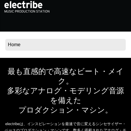
News
Location
Social Media
About KORG
最も直感的で高速なビート・メイ
ク。
多彩なアナログ・モデリング音源
を備えた
プロダクション・マシン。
electribeは、インスピレーションを最速で音に変えるシンセサイザー・
ベースのプロダクション・マシンです。数多く搭載されたアナログ・モ