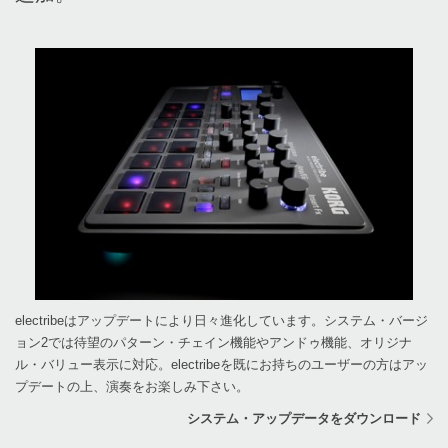
electribeはアップデートにより日々進化しています。システム・バージ
ョン2では待望のパターン・チェイン機能やアンドゥ機能、オリジナ
ル・バリュー表示に対応。electribeを既にお持ちのユーザーの方はアッ
プデートの上、演奏をお楽しみ下さい。
システム・アップデータをダウンロード