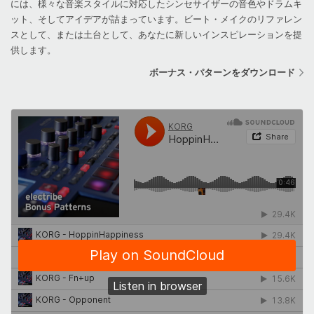
には、様々な音楽スタイルに対応したシンセサイザーの音色やドラムキ
ット、そしてアイデアが詰まっています。ビート・メイクのリファレン
スとして、または土台として、あなたに新しいインスピレーションを提
供します。
ボーナス・パターンをダウンロード