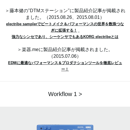
＞藤本健の"DTMステーション"に製品紹介記事が掲載され
ました。（2015.08.26、2015.08.01）
electribe samplerでビートメイク＆パフォーマンスの世界を数珠つな
ぎに拡張する！
強力なシンセであり、シーケンサでもあるKORG electribeとは
＞楽器.meに製品紹介記事が掲載されました。
（2015.07.06）
EDMに最適なパフォーマンス＆プロダクションツールを徹底レビュ
ー！
Workflow 1 >