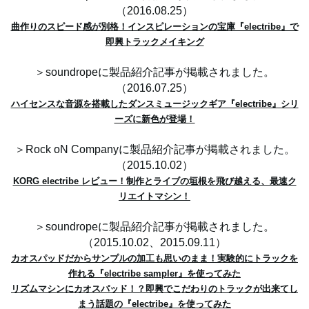
（2016.08.25）
曲作りのスピード感が別格！インスピレーションの宝庫『electribe』で
即興トラックメイキング
＞soundropeに製品紹介記事が掲載されました。
（2016.07.25）
ハイセンスな音源を搭載したダンスミュージックギア『electribe』シリ
ーズに新色が登場！
＞Rock oN Companyに製品紹介記事が掲載されました。
（2015.10.02）
KORG electribe レビュー！制作とライブの垣根を飛び越える、最速ク
リエイトマシン！
＞soundropeに製品紹介記事が掲載されました。
（2015.10.02、2015.09.11）
カオスパッドだからサンプルの加工も思いのまま！実験的にトラックを
作れる『electribe sampler』を使ってみた
リズムマシンにカオスパッド！？即興でこだわりのトラックが出来てし
まう話題の『electribe』を使ってみた