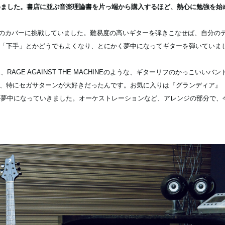
めました。書店に並ぶ音楽理論書を片っ端から購入するほど、熱心に勉強を始
zのカバーに挑戦していました。難易度の高いギターを弾きこなせば、自分の
「下手」とかどうでもよくなり、とにかく夢中になってギターを弾いていま
PARK、RAGE AGAINST THE MACHINEのような、ギターリフのかっこい
、特にセガサターンが大好きだったんです。お気に入りは『グランディア』（1
に夢中になっていきました。オーケストレーションなど、アレンジの部分で、