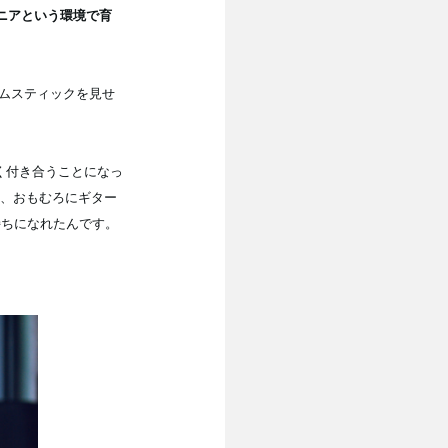
ニアという環境で育
ラムスティックを見せ
く付き合うことになっ
し、おもむろにギター
持ちになれたんです。