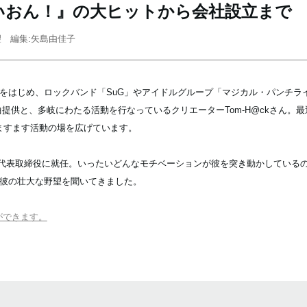
『けいおん！』の大ヒットから会社設立まで
望 編集:矢島由佳子
をはじめ、ロックバンド「SuG」やアイドルグループ「マジカル・パンチラ
どへの楽曲提供と、多岐にわたる活動を行なっているクリエーターTom-H@ckさん。最近
ますます活動の場を広げています。
し、代表取締役に就任。いったいどんなモチベーションが彼を突き動かしている
彼の壮大な野望を聞いてきました。
ができます。