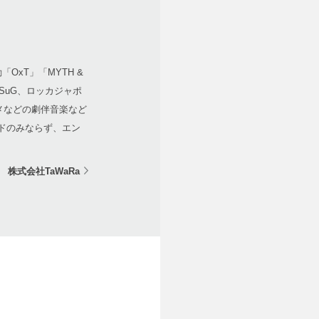
xT」「MYTH &
、SuG、ロッカジャポ
メなどの劇伴音楽など
ンドのみならず、エン
株式会社TaWaRa