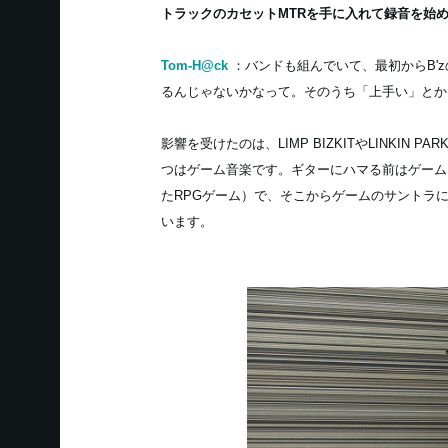
トラックのカセットMTRを手に入れて録音を始
Tom-H@ck
：バンドも組んでいて、最初からB'
るんじゃないかなって。そのうち「上手い」とか
影響を受けたのは、LIMP BIZKITやLINKIN 
つはゲーム音楽です。ギターにハマる前はゲーム
たRPGゲーム）で、そこからゲームのサントラ
います。