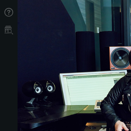
Support
Store Locator