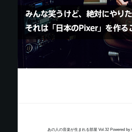
あの人の音楽が生まれる部屋 Vol.32 Powered by C