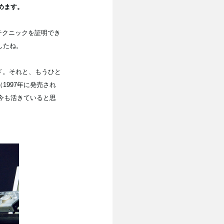
めます。
テクニックを証明でき
したね。
いバンド。それと、もうひと
997年に発売され
今も活きていると思