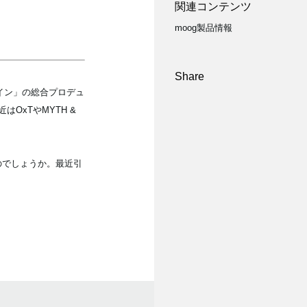
関連コンテンツ
moog製品情報
Share
イン」の総合プロデュ
はOxTやMYTH &
のでしょうか。最近引