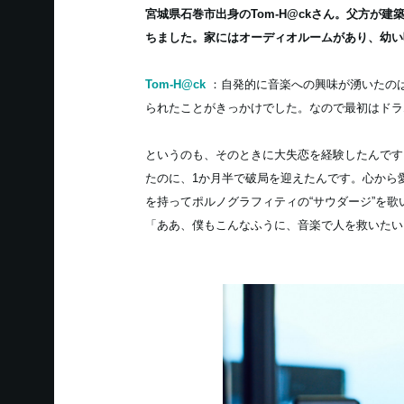
宮城県石巻市出身のTom-H@ckさん。父方が
ちました。家にはオーディオルームがあり、幼い
Tom-H@ck
：自発的に音楽への興味が湧いたのは、
られたことがきっかけでした。なので最初はドラ
というのも、そのときに大失恋を経験したんです
たのに、1か月半で破局を迎えたんです。心から
を持ってポルノグラフィティの“サウダージ”を
「ああ、僕もこんなふうに、音楽で人を救いたい