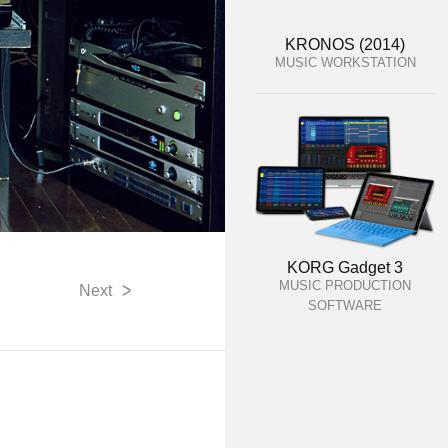
KRONOS (2014)
MUSIC WORKSTATION
KORG Gadget 3
MUSIC PRODUCTION
>
Next
SOFTWARE