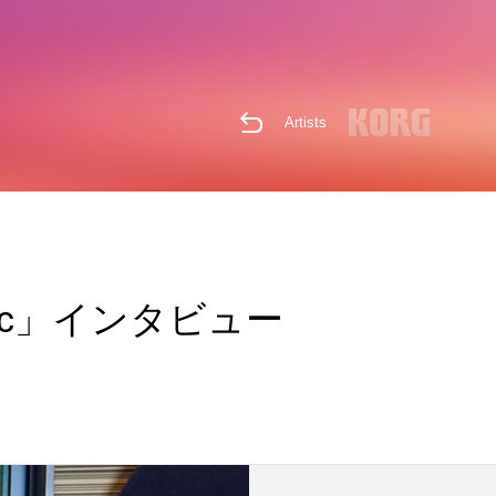
Artists
or Mac」インタビュー