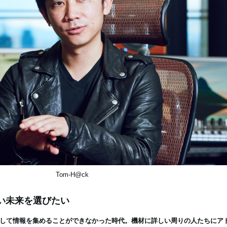
Tom-H@ck
い未来を選びたい
して情報を集めることができなかった時代。機材に詳しい周りの人たちにア