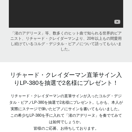
「渚のアデリーヌ」等、数多くのヒット曲で知られる世界的ピア
ニスト、リチャード・クレイダーマンより、20年以上もの間愛用
し続けているコルグ・デジタル・ピアノについて語ってもらいま
した。
リチャード・クレイダーマン直筆サイン入
りLP-380を抽選で2名様にプレゼント！
リチャード・クレイダーマンの直筆サインが入ったコルグ・デジ
タル・ピアノLP-380を抽選で2名様にプレゼント。しかも、本人が
実際にステージで弾いたピアノにサインを書いてもらいました。
この希少なLP-380を手に入れて「渚のアデリーヌ」を奏でてみて
は如何でしょうか。
皆様のご応募、お待ちしております。