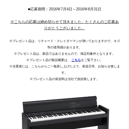
■応募期間：2016年7月4日～2016年8月31日
※こちらの応募は締め切らせて頂きました。たくさんのご応募あ
りがとうございました。
※プレゼント品は、リチャード・クレイダーマンが弾いておりますので、キズ
等の使用感があります。
※プレゼント品は、新品ではありませんので、保証対象外となります。
※プレゼント品の製品概要は、
こちら
をご覧下さい。
※当選者には、こちらからご一報差し上げた上で、発送日等、お知らせ致しま
す。
※プレゼント品の発送料は当社で負担致します。