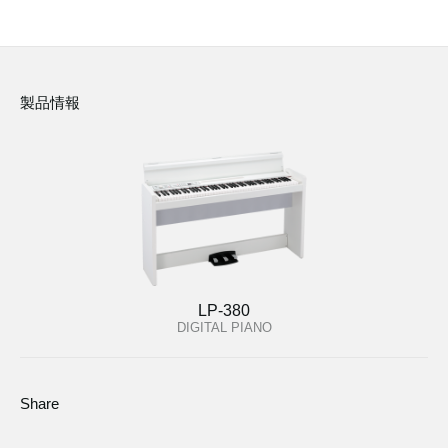
製品情報
LP-380
DIGITAL PIANO
Share