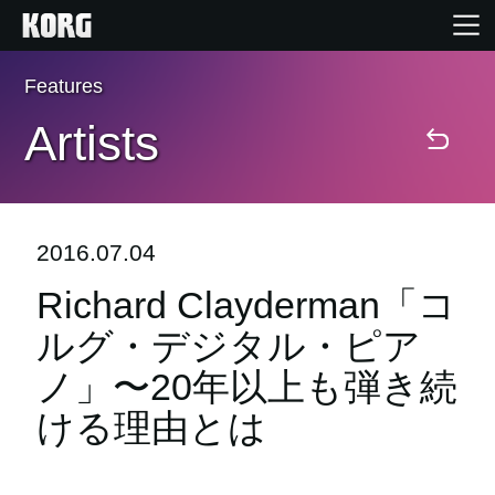
Features
Home
Artists
Products
Import Products
2016.07.04
Richard Clayderman「コ
Features
ルグ・デジタル・ピア
Events
ノ」〜20年以上も弾き続
ける理由とは
Support
Store Locator