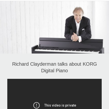
News
Location
Social Media
About KORG
Richard Clayderman talks about KORG
Digital Piano