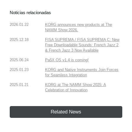
Noticias relacionadas
2026.01.22
KORG announces new products at The
NAMM Show 2026.
2025.12.18
FISA SUPREMA / FISA SUPREMA C: New
Free Downloadable Sounds: French Jazz 2
& French Jazz 3 Now Available
2025.06.24
Pa5X OS v1.4 is coming!
2025.01.23
KORG and Native Instruments Join Forces
for Seamless Integration
2025.01.21
KORG at The NAMM Show 2025: A
Celebration of Innovation
Related News