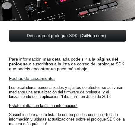
Noticias
Ubicación
Redes Sociales
Descarga el prologue SDK（GitHub.com）
Acerca de KORG
Para información más detallada podeis ir a la
página del
prologue
o suscribiros a la lista de correo del prologue SDK
que podeis encontrar un poco más abajo.
Fechas de lanzamiento:
Los osciladores personalizados y ajustes de efectos se activarán
mediante una actualización del firmware de prologue, y el
lanzamiendo de la aplicación "Librarian", en Junio de 2018
Estate al día con la última información!
Suscribiendote a esta lista de correo puedes conseguir toda la
información y últimas actualizaciones sobre el prologue SDK de la
manera más práctica!