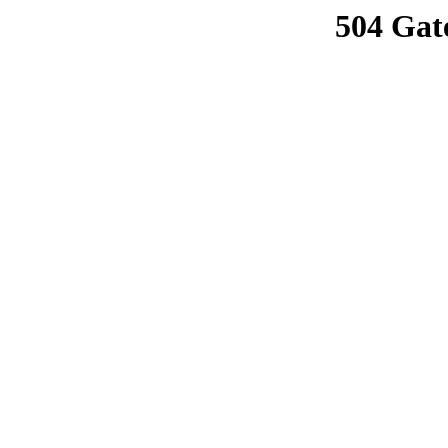
504 Gat