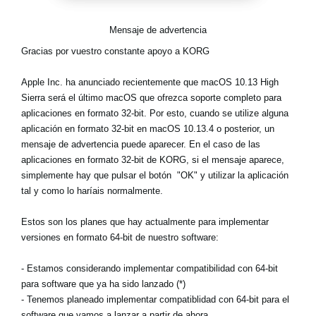
Noticias
Mensaje de advertencia
Ubicación
Gracias por vuestro constante apoyo a KORG
Redes Sociales
Apple Inc. ha anunciado recientemente que macOS 10.13 High
Sierra será el último macOS que ofrezca soporte completo para
Acerca de KORG
aplicaciones en formato 32-bit. Por esto, cuando se utilize alguna
aplicación en formato 32-bit en macOS 10.13.4 o posterior, un
mensaje de advertencia puede aparecer. En el caso de las
aplicaciones en formato 32-bit de KORG, si el mensaje aparece,
simplemente hay que pulsar el botón "OK" y utilizar la aplicación
tal y como lo haríais normalmente.
Estos son los planes que hay actualmente para implementar
versiones en formato 64-bit de nuestro software:
- Estamos considerando implementar compatibilidad con 64-bit
para software que ya ha sido lanzado (*)
- Tenemos planeado implementar compatiblidad con 64-bit para el
software que vamos a lanzar a partir de ahora