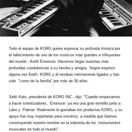
Noticias
Ubicación
Redes Sociales
Acerca de KORG
Todo el equipo de KORG quiere expresar su profunda tristeza por
el fallecimiento de uno de los músicos más grandes e influyentes
del mundo - Keith Emerson. Hacemos llegar nuestras más
profundas condolencias a su familia y amigos. Según expresó
alguna vez Keith, KORG y él estaban íntimamente ligados y han
sido "como de la familia" por más de 30 años.
Seiki Kato, presidente de KORG INC., dijo: "Cuando empezamos
a hacer sintetizadores, Emerson ya era una gran estrella junto a
Lake y Palmer. Realmente le gustaban los productos KORG, y su
apoyo fue muy importante para nosotros, a medida que íbamos
construyendo nuestro nombre en la industria de los instrumentos
musicales en todo el mundo".