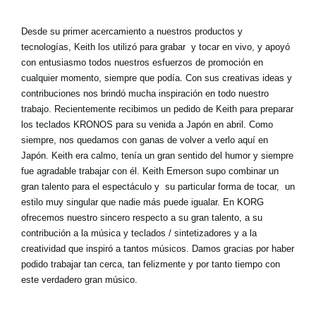
Desde su primer acercamiento a nuestros productos y
tecnologías, Keith los utilizó para grabar y tocar en vivo, y apoyó
con entusiasmo todos nuestros esfuerzos de promoción en
cualquier momento, siempre que podía. Con sus creativas ideas y
contribuciones nos brindó mucha inspiración en todo nuestro
trabajo. Recientemente recibimos un pedido de Keith para preparar
los teclados KRONOS para su venida a Japón en abril. Como
siempre, nos quedamos con ganas de volver a verlo aquí en
Japón. Keith era calmo, tenía un gran sentido del humor y siempre
fue agradable trabajar con él. Keith Emerson supo combinar un
gran talento para el espectáculo y su particular forma de tocar, un
estilo muy singular que nadie más puede igualar. En KORG
ofrecemos nuestro sincero respecto a su gran talento, a su
contribución a la música y teclados / sintetizadores y a la
creatividad que inspiró a tantos músicos. Damos gracias por haber
podido trabajar tan cerca, tan felizmente y por tanto tiempo con
este verdadero gran músico.