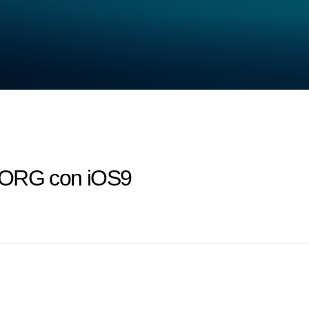
 KORG con iOS9