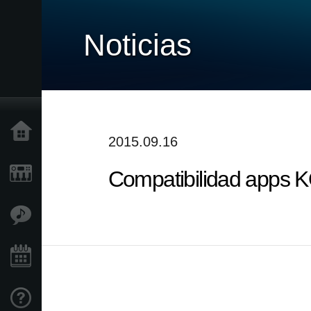
Noticias
Inicio
2015.09.16
Compatibilidad apps
Productos
Características
Eventos
Soporte