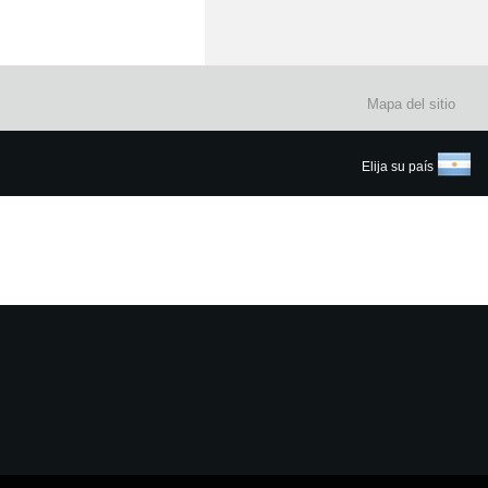
Mapa del sitio
Elija su país