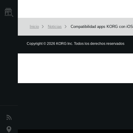
Localizador
de
Tiendas
Inicio
Noticias
Compatibilidad apps KORG con iO
Copyright
©
2026 KORG Inc. Todos los derechos reservados
Noticias
Ubicación