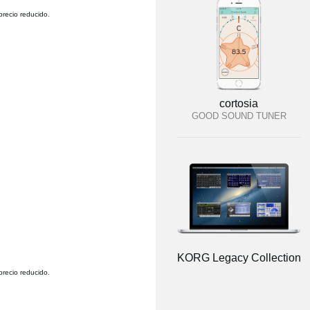
precio reducido.
cortosia
GOOD SOUND TUNER
KORG Legacy Collection
precio reducido.