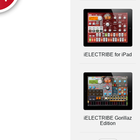
iELECTRIBE for iPad
iELECTRIBE Gorillaz
Edition