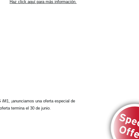
Haz click aquí para más información.
iM1, ¡anunciamos una oferta especial de
erta termina el 30 de junio.