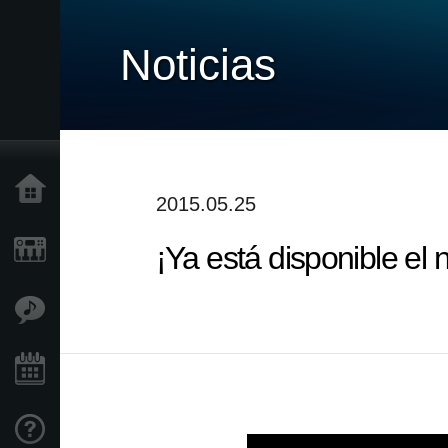
Noticias
Inicio
2015.05.25
¡Ya está disponible e
Productos
Características
Eventos
Soporte