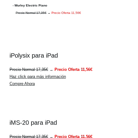
- Wurley Electric Piano
Precio Normal 17,35€
→
Precio Oferta 11,56€
iPolysix para iPad
Precio Normal 17,35€
→
Precio Oferta 11,56€
Haz click para más información
Compre Ahora
iMS-20 para iPad
Precio Normal 17,35€
→
Precio Oferta 11,56€