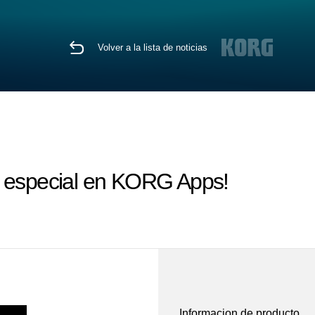
Volver a la lista de noticias
a especial en KORG Apps!
Informacion de producto