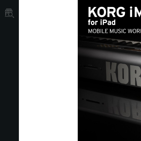
Localizador
de
Tiendas