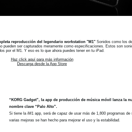
pleta reproducción del legendario workstation "M1"
Sonidos como los de
 no pueden ser capturados meramente como especificaciones. Estos son soni
dos por el M1. Y eso es lo que ahora puedes tener en tu iPad.
Haz click aquí para más información
Descarga desde la App Store
“KORG Gadget”, la app de producción de música móvil lanza la nu
nombre clave “Palo Alto”.
Si tiene la iM1 app, será de capaz de usar más de 1,800 programas de 
varias mejoras se han hecho para mejorar el uso y la estabilidad.