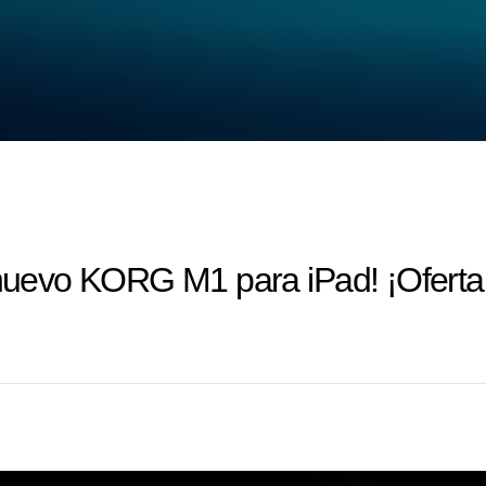
l nuevo KORG M1 para iPad! ¡Ofert