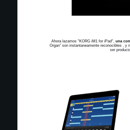
Ahora lazamos "KORG iM1 for iPad",
una com
Organ” son instantaneamente reconocibles , y
ser produci