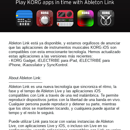
Noticias
Ubicación
Redes Sociales
Ableton Link está ya disponible, y estamos orgullosos de anunciar
Acerca de KORG
que las aplicaciones de instrumentos musicales KORG iOS son
compatibles con esta emocionante tecnología. Hemos actualizado
estas aplicaciones a las versiones más recientes:
- KORG Gadget, iELECTRIBE para iPad, iELECTRIBE para
iPhone, iKaossilator y SyncKontrol.
About Ableton Link:
-----------------------------
Ableton Link es una nueva tecnología que sincroniza el ritmo, la
fase y el tempo de Ableton Live y las aplicaciones iOS
compatibles con Link a través de una red inalámbrica. Te permite
reproducir dispositivos juntos con la libertad de una banda en vivo.
Cualquier persona puede reproducir y detener su parte, mientras
que los otros se mantienen tocando, y cualquiera puede ajustar el
tempo y el resto le seguirá.
Puede utilizar Link para tocar con varias instancias de Ableton
Live, con aplicaciones Live y iOS, o incluso sin Live en su