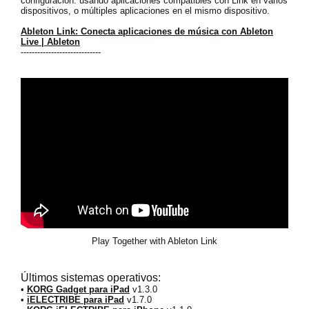
configuración: usando aplicaciones compatibles con Link en varios
dispositivos, o múltiples aplicaciones en el mismo dispositivo.
Ableton Link: Conecta aplicaciones de música con Ableton
Live | Ableton
-----------------------------
Play Together with Ableton Link
Últimos sistemas operativos:
•
KORG Gadget para iPad
v1.3.0
•
iELECTRIBE para iPad
v1.7.0