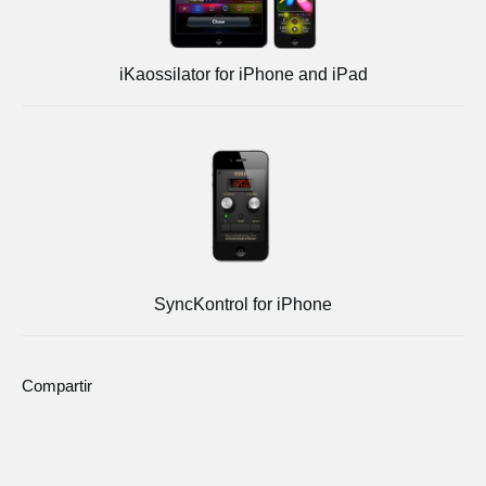
iKaossilator for iPhone and iPad
SyncKontrol for iPhone
Compartir