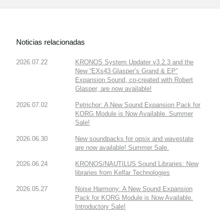
Noticias relacionadas
2026.07.22
KRONOS System Updater v3.2.3 and the
New “EXs43 Glasper’s Grand & EP”
Expansion Sound, co-created with Robert
Glasper, are now available!
2026.07.02
Petrichor: A New Sound Expansion Pack for
KORG Module is Now Available. Summer
Sale!
2026.06.30
New soundpacks for opsix and wavestate
are now available! Summer Sale.
2026.06.24
KRONOS/NAUTILUS Sound Libraries: New
libraries from Kelfar Technologies
2026.05.27
Noise Harmony: A New Sound Expansion
Pack for KORG Module is Now Available.
Introductory Sale!