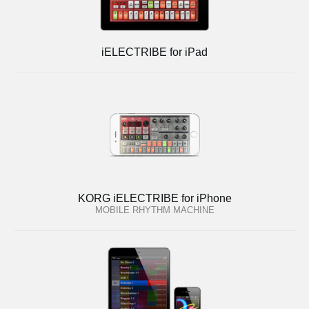
iELECTRIBE for iPad
KORG iELECTRIBE for iPhone
MOBILE RHYTHM MACHINE