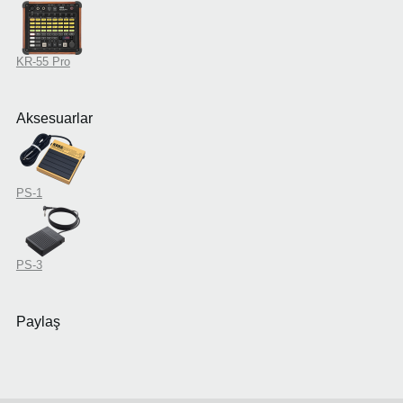
KR-55 Pro
Aksesuarlar
PS-1
PS-3
Paylaş