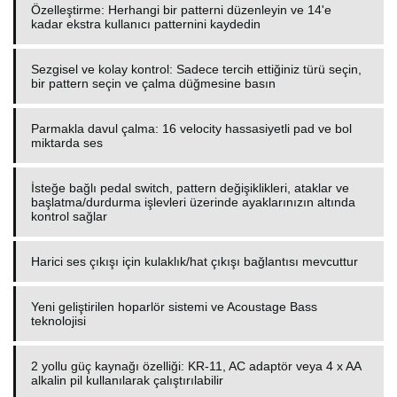
Özelleştirme: Herhangi bir patterni düzenleyin ve 14'e
kadar ekstra kullanıcı patternini kaydedin
Sezgisel ve kolay kontrol: Sadece tercih ettiğiniz türü seçin,
bir pattern seçin ve çalma düğmesine basın
Parmakla davul çalma: 16 velocity hassasiyetli pad ve bol
miktarda ses
İsteğe bağlı pedal switch, pattern değişiklikleri, ataklar ve
başlatma/durdurma işlevleri üzerinde ayaklarınızın altında
kontrol sağlar
Harici ses çıkışı için kulaklık/hat çıkışı bağlantısı mevcuttur
Yeni geliştirilen hoparlör sistemi ve Acoustage Bass
teknolojisi
2 yollu güç kaynağı özelliği: KR-11, AC adaptör veya 4 x AA
alkalin pil kullanılarak çalıştırılabilir