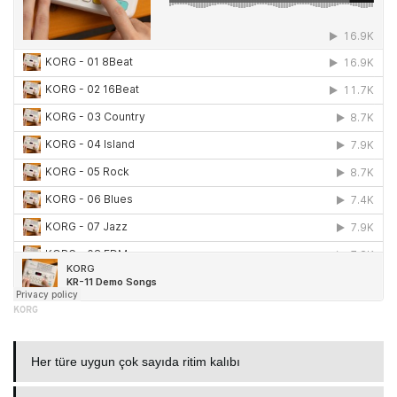
KORG
Her türe uygun çok sayıda ritim kalıbı