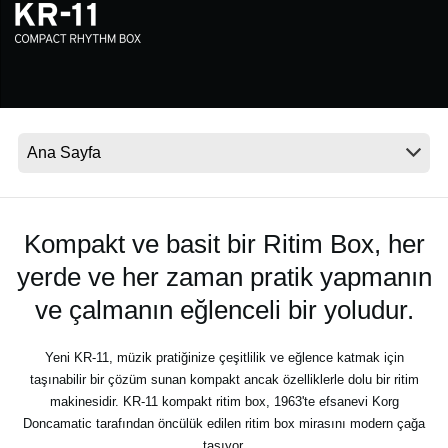
Haberler
Konum
Sosyal Medya
KORG Hakkında
Kompakt ve basit bir Ritim Box, her
yerde ve her zaman pratik yapmanın
ve çalmanın eğlenceli bir yoludur.
Yeni KR-11, müzik pratiğinize çeşitlilik ve eğlence katmak için
taşınabilir bir çözüm sunan kompakt ancak özelliklerle dolu bir ritim
makinesidir. KR-11 kompakt ritim box, 1963'te efsanevi Korg
Doncamatic tarafından öncülük edilen ritim box mirasını modern çağa
taşıyor.