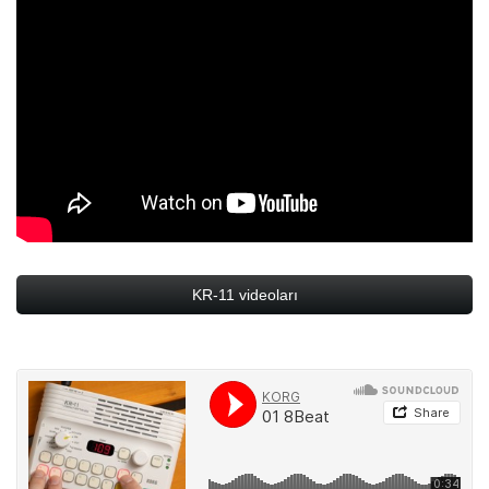
KR-11 videoları