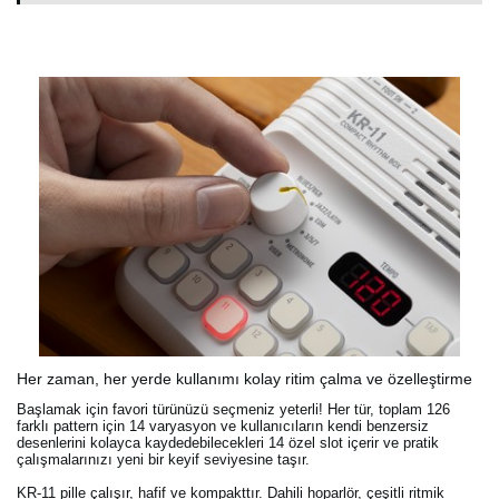
Her zaman, her yerde kullanımı kolay ritim çalma ve özelleştirme
Başlamak için favori türünüzü seçmeniz yeterli! Her tür, toplam 126
farklı pattern için 14 varyasyon ve kullanıcıların kendi benzersiz
desenlerini kolayca kaydedebilecekleri 14 özel slot içerir ve pratik
çalışmalarınızı yeni bir keyif seviyesine taşır.
KR-11 pille çalışır, hafif ve kompakttır. Dahili hoparlör, çeşitli ritmik