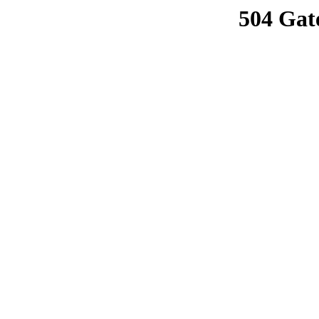
504 Gat