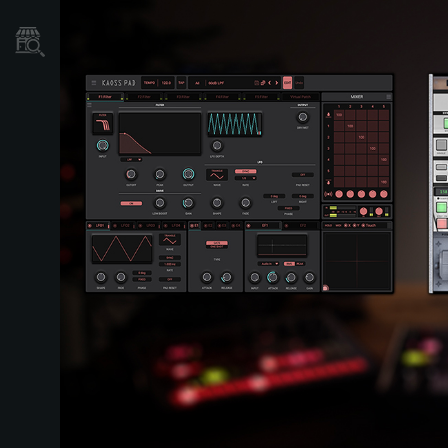
Găsește un Magazin