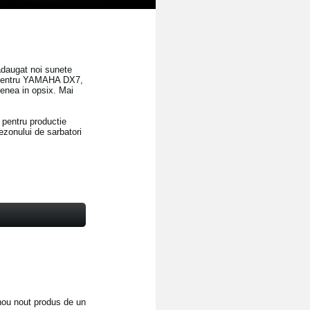
adaugat noi sunete
e pentru YAMAHA DX7,
menea in opsix. Mai
 pentru productie
sezonului de sarbatori
nou nout produs de un