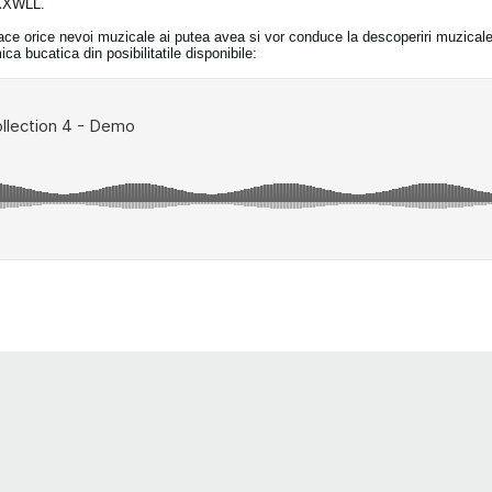
MXXWLL.
face orice nevoi muzicale ai putea avea si vor conduce la descoperiri muzicale
a bucatica din posibilitatile disponibile: