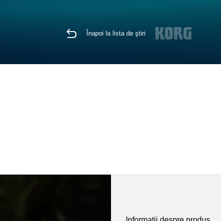
Înapoi la lista de ştiri
Informaţii despre produs