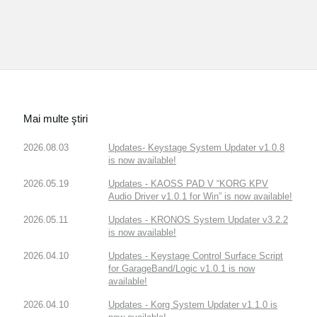
Mai multe ştiri
2026.08.03
Updates- Keystage System Updater v1.0.8
is now available!
2026.05.19
Updates - KAOSS PAD V “KORG KPV
Audio Driver v1.0.1 for Win” is now available!
2026.05.11
Updates - KRONOS System Updater v3.2.2
is now available!
2026.04.10
Updates - Keystage Control Surface Script
for GarageBand/Logic v1.0.1 is now
available!
2026.04.10
Updates - Korg System Updater v1.1.0 is