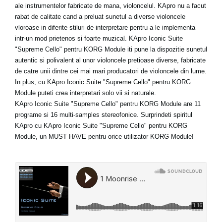
ale instrumentelor fabricate de mana, violoncelul. KApro nu a facut
rabat de calitate cand a preluat sunetul a diverse violoncele
vloroase in diferite stiluri de interpretare pentru a le implementa
intr-un mod prietenos si foarte muzical. KApro Iconic Suite
"Supreme Cello" pentru KORG Module iti pune la dispozitie sunetul
autentic si polivalent al unor violoncele pretioase diverse, fabricate
de catre unii dintre cei mai mari producatori de violoncele din lume.
In plus, cu KApro Iconic Suite "Supreme Cello" pentru KORG
Module puteti crea interpretari solo vii si naturale.
KApro Iconic Suite "Supreme Cello" pentru KORG Module are 11
programe si 16 multi-samples stereofonice. Surprindeti spiritul
KApro cu KApro Iconic Suite "Supreme Cello" pentru KORG
Module, un MUST HAVE pentru orice utilizator KORG Module!