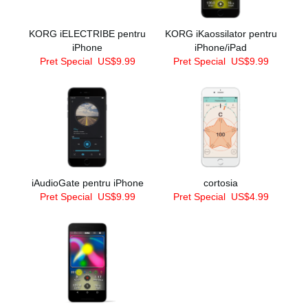
KORG iELECTRIBE pentru
KORG iKaossilator pentru
iPhone
iPhone/iPad
Pret Special
US$9.99
Pret Special
US$9.99
iAudioGate pentru iPhone
cortosia
Pret Special
US$9.99
Pret Special
US$4.99