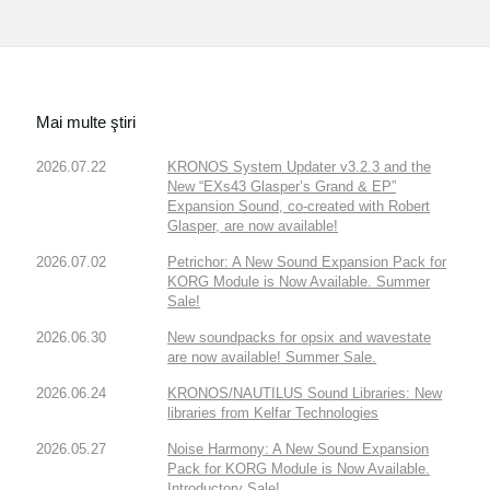
Mai multe ştiri
2026.07.22
KRONOS System Updater v3.2.3 and the
New “EXs43 Glasper’s Grand & EP”
Expansion Sound, co-created with Robert
Glasper, are now available!
2026.07.02
Petrichor: A New Sound Expansion Pack for
KORG Module is Now Available. Summer
Sale!
2026.06.30
New soundpacks for opsix and wavestate
are now available! Summer Sale.
2026.06.24
KRONOS/NAUTILUS Sound Libraries: New
libraries from Kelfar Technologies
2026.05.27
Noise Harmony: A New Sound Expansion
Pack for KORG Module is Now Available.
Introductory Sale!