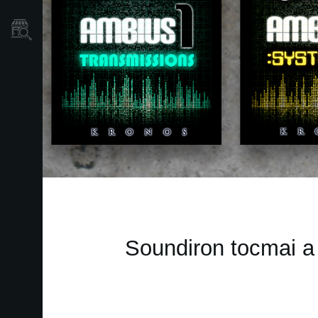
Găsește un Magazin
Soundiron tocmai a 